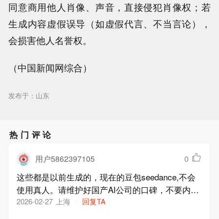
同意商用他人肖像、声音，直接侵犯肖像权；若
生成内容虚假误导（如虚假代言、不当言论），
会损害他人名誉权。
（中国新闻网综合）
发布于：山东
热门评论
用户5862397105
0
这些都是以前生成的，现在的豆包seedance,不会
使用真人。请维护好国产AI公司的口碑，不要内
讧。谢谢！
上海
回复TA
2026-02-27