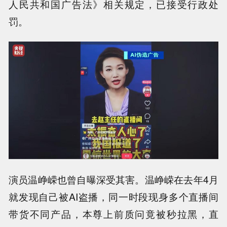
人民共和国广告法》相关规定，已接受行政处
罚。
演员温峥嵘也曾自曝深受其害。温峥嵘在去年4月
就发现自己被AI盗播，同一时段现身多个直播间
带货不同产品，本尊上前质问竟被秒拉黑，直