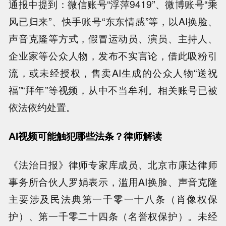
通报中提到：微信账号“浮萍9419”、微博账号“乘
风已归来”、快手账号“东东情感”等，以AI换脸、
声音克隆等方式，假冒运动员、演员、主持人、
企业家等公众人物，发布不实言论，借此吸粉引
流，或未经授权，售卖AI生成的公众人物“送祝
福”“拜年”等视频，从中不当牟利。相关账号已被
依法依约处置。
AI视频可能触犯哪些法条？律师解读
《法治日报》律师专家库成员、北京市康达律师
事务所合伙人罗娟表示，滥用AI换脸、声音克隆
主要涉及民法典第一千零一十八条（肖像权保
护）、第一千零二十四条（名誉权保护）。未经