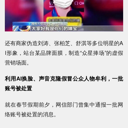
还有商家伪造刘涛、张柏芝、舒淇等多位明星的A
I形象，站台某品牌面膜，制造“众星捧场”的虚假
营销场面。
利用AI换脸、声音克隆假冒公众人物牟利，一批
账号被处置
就在春节假期前夕，网信部门曾集中通报一批网
络账号被处置的消息。