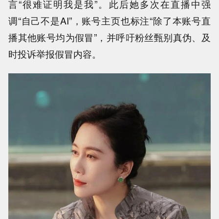
言“很难证明我是我”。此后她多次在直播中强
调“自己不是AI”，账号主页也标注“除了本账号直
播其他账号均为假冒”，并呼吁粉丝甄别真伪、及
时投诉举报假冒内容。