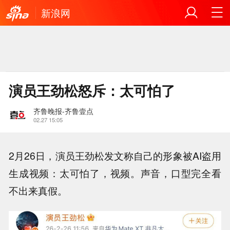
新浪网
演员王劲松怒斥：太可怕了
齐鲁晚报-齐鲁壹点
02.27 15:05
2月26日，演员王劲松发文称自己的形象被AI盗用
生成视频：太可怕了，视频。声音，口型完全看
不出来真假。