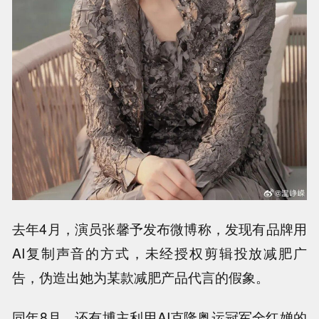
去年4月，演员张馨予发布微博称，发现有品牌用
AI复制声音的方式，未经授权剪辑投放减肥广
告，伪造出她为某款减肥产品代言的假象。
同年8月，还有博主利用AI克隆奥运冠军全红婵的