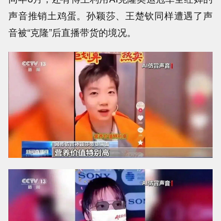
声音推销土鸡蛋。孙颖莎、王楚钦同样遭遇了声
音被“克隆”后直播带货的境况。