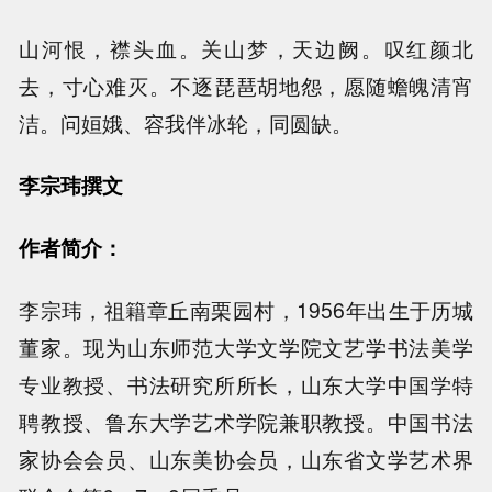
山河恨，襟头血。关山梦，天边阙。叹红颜北
去，寸心难灭。不逐琵琶胡地怨，愿随蟾魄清宵
洁。问姮娥、容我伴冰轮，同圆缺。
李宗玮撰文
作者简介：
李宗玮，祖籍章丘南栗园村，1956年出生于历城
董家。现为山东师范大学文学院文艺学书法美学
专业教授、书法研究所所长，山东大学中国学特
聘教授、鲁东大学艺术学院兼职教授。中国书法
家协会会员、山东美协会员，山东省文学艺术界