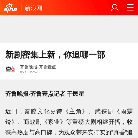
新浪网
新剧密集上新，你追哪一部
齐鲁晚报-齐鲁壹点
05.15 15:57
齐鲁晚报·齐鲁壹点记者 于民星
近日，秦腔文化史诗《主角》、武侠剧《雨霖
铃》、商战剧《家业》等重磅大剧相继开播，收
获高热度与高口碑，为观众带来实打实的“真香”追