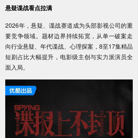
悬疑谍战看点拉满
2026年，悬疑、谍战赛道成为头部影视公司的重
要竞争领域。题材边界持续拓宽，从单一破案走
向行业悬疑、年代谍战、心理探案，8至17集精品
短剧占比大幅提升，电影级主创与实力派演员全
面入局。