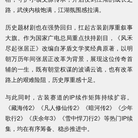
路，武侠内核饱满，江湖氛围感拉满。
历史题材剧也在强势回归，扛起古装剧厚重叙事
大旗。作为国家广电总局重点扶持剧目，《风禾
尽起张居正》改编自茅盾文学奖经典原著，以明
朝万历年间张居正改革为背景，展现这位传奇首
辅的一生，既有朝堂权谋的波谲云诡，也有改革
路上的艰难险阻，历史厚重感十足。
与此同时，古装赛道的IP续作矩阵持续扩容。
《藏海传2》《凡人修仙传2》《暗河传2》《少年
歌行2》《庆余年3》《雪中悍刀行2》等热门IP续
集，均在有序筹备、稳步推进中。