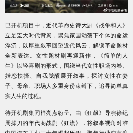
已开机项目中，近代革命史诗大剧《战争和人》
立足宏大时代背景，聚焦家国动荡下个体的命运
浮沉，以厚重叙事回望近代风云，解锁革命题材
全新表达。女性题材剧再迎新作，《简单的人
生》以轻喜剧的形式，围绕当代女性职场内卷、
婚恋抉择、自我觉醒展开叙事，探讨女性在妻
子、母亲、职场人多重身份束缚下，追寻简单真
实人生的过程。
待开机剧集同样亮点纷呈。由《狂飙》导演徐纪
周操刀的年代商战剧《狂流》，将叙事视角对准
中国汽车工业三十年崛起历程，聚焦行业变革浪