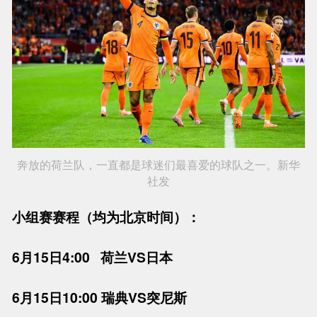
奔放的荷兰队，一直都是球迷们最喜爱的球队之一。新华
社发
小组赛赛程（均为北京时间）：
6月15日4:00 荷兰VS日本
6月15日10:00 瑞典VS突尼斯