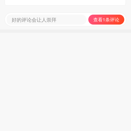
好的评论会让人崇拜
查看1条评论