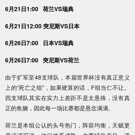
6月21日1:00 荷兰VS瑞典
6月21日12:00 突尼斯VS日本
6月26日7:00 日本VS瑞典
6月26日7:00 突尼斯VS荷兰
由于扩军至48支球队，本届世界杯没有真正意义
上的“死亡之组”，如果硬算的话，F组当仁不让。
四支球队其实在实力上差距不是太悬殊，没有真
正的鱼腩，因此每一场比赛都是悬念满满。
荷兰是本组公认的头号热门，阵容均衡，天赋更