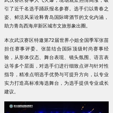
引了近千名选手踊跃报名参赛。选手们以青春之
姿、鲜活风采诠释青岛国际啤酒节的文化内涵，
助力青岛西海岸新区城市文旅形象出圈。
本次武汉赛区特邀第72届世界小姐全国季军张苗
担任赛事评委。张苗结合国际顶级时尚赛事经
验，从形体仪态、舞台表现、镜头氛围、语言表
达等多个层面，对选手们进行细致点评与针对性
指导，精准点明选手优势与可提升方向，以专业
实力打造高标准海选舞台，为选手提供专业成长
建议。