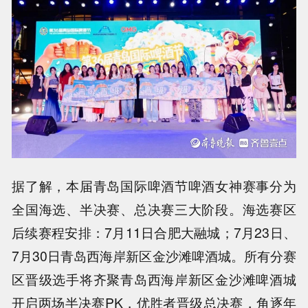
据了解，本届青岛国际啤酒节啤酒女神赛事分为
全国海选、半决赛、总决赛三大阶段。海选赛区
后续赛程安排：7月11日合肥大融城；7月23日、
7月30日青岛西海岸新区金沙滩啤酒城。所有分赛
区晋级选手将齐聚青岛西海岸新区金沙滩啤酒城
开启两场半决赛PK，优胜者晋级总决赛，角逐年