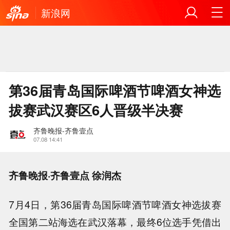
新浪网
第36届青岛国际啤酒节啤酒女神选
拔赛武汉赛区6人晋级半决赛
齐鲁晚报-齐鲁壹点
07.08 14:41
齐鲁晚报·齐鲁壹点 徐润杰
7月4日，第36届青岛国际啤酒节啤酒女神选拔赛
全国第二站海选在武汉落幕，最终6位选手凭借出