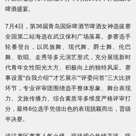
啤酒盛宴。
7月4日，第36届青岛国际啤酒节啤酒女神选拔赛
全国第二站海选在武汉保利广场落幕。参赛选手
轮番登台，以民族舞、现代舞、爵士舞、伦巴
舞、歌唱、走秀等多元演艺形式，充分展现新时
代青年女性阳光大方、积极向上的独特风采。赛
事设置“自我介绍”“才艺展示”“评委问答”三大比拼
环节，专业评审团围绕选手整体形象、舞台表现
力、文旅传播力、综合素质等多维度严格评审打
分，最终6位选手凭借出色的表现脱颖而出，晋级
半决赛。
武汉赛区赛事人气火爆，现场观众热情高涨，吸