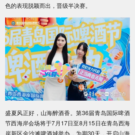
色的表现脱颖而出，晋级半决赛。
盛夏风正好，山海醉酒香。第36届青岛国际啤酒
节西海岸会场将于7月17日至8月15日在青岛西海
岸新区金沙滩啤酒城举办，为期30天，开启山海