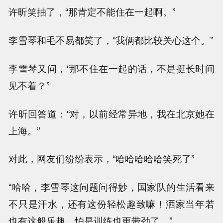
许昕笑抽了，“那肯定不能住在一起啊。”
李雪琴和毛不易都笑了，“我俩都比较关心这个。”
李雪琴又问，“那不住在一起的话，不是挺长时间
见不着？”
许昕回答道：“对，以前经常异地，我在北京她在
上海。”
对此，网友们纷纷表示，“哈哈哈哈哈笑死了”
“哈哈，李雪琴这问题问得妙，国家队的生活看来
不只是汗水，还有这份轻松趣致嘛！洒家当年若
也有这般乐趣，怕是训练也更带劲了。”