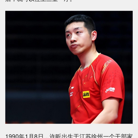
1990年1月8日，许昕出生于江苏徐州一个干部家