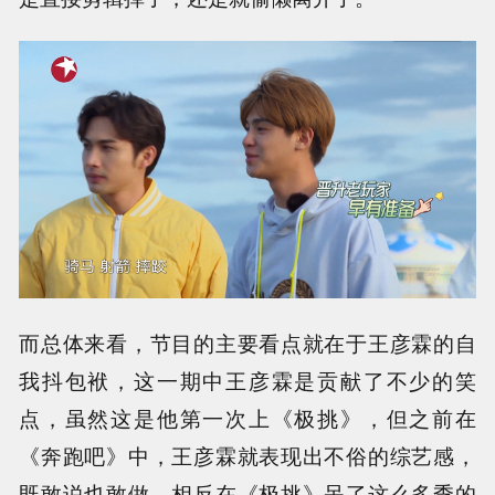
而总体来看，节目的主要看点就在于王彦霖的自
我抖包袱，这一期中王彦霖是贡献了不少的笑
点，虽然这是他第一次上《极挑》，但之前在
《奔跑吧》中，王彦霖就表现出不俗的综艺感，
既敢说也敢做，相反在《极挑》呆了这么多季的