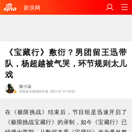
新浪网
《宝藏行》敷衍？男团留王迅带
队，杨超越被气哭，环节规则太儿
戏
娱小柒
优质娱乐领域创作者
2021.07.13 19:22
在《极限挑战》结束后，节目组是迅速开启了
《极限挑战宝藏行》的录制，如今《宝藏行》已
经播出两期，从数据来看《宝藏行》作为番外整