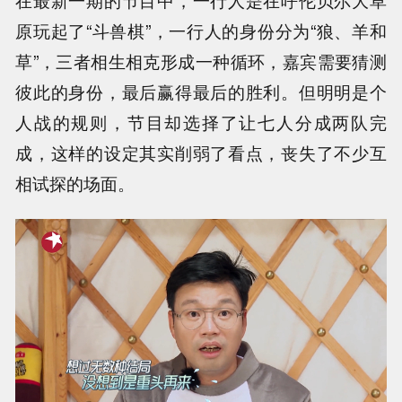
在最新一期的节目中，一行人是在呼伦贝尔大草
原玩起了“斗兽棋”，一行人的身份分为“狼、羊和
草”，三者相生相克形成一种循环，嘉宾需要猜测
彼此的身份，最后赢得最后的胜利。但明明是个
人战的规则，节目却选择了让七人分成两队完
成，这样的设定其实削弱了看点，丧失了不少互
相试探的场面。