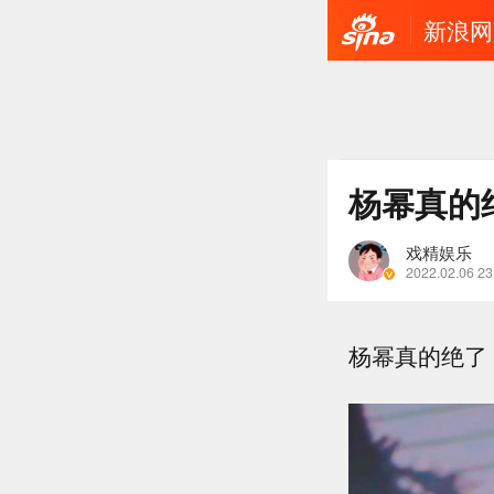
新浪网
杨幂真的
戏精娱乐
2022.02.06 23
杨幂真的绝了