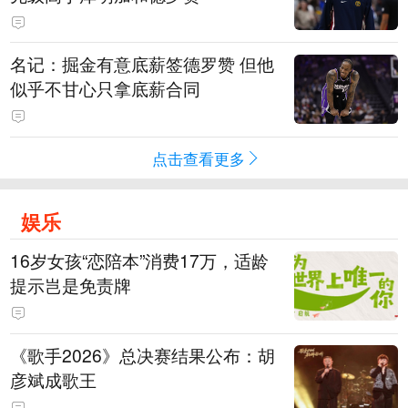
名记：掘金有意底薪签德罗赞 但他
似乎不甘心只拿底薪合同
点击查看更多
娱乐
16岁女孩“恋陪本”消费17万，适龄
提示岂是免责牌
《歌手2026》总决赛结果公布：胡
彦斌成歌王