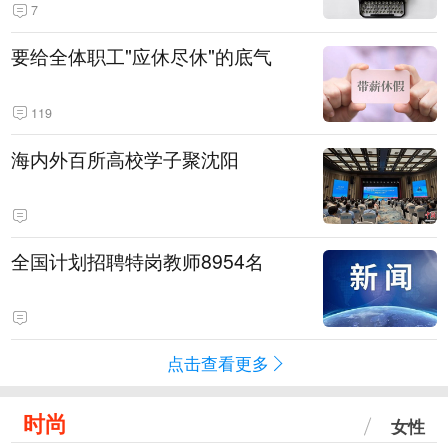
7
要给全体职工"应休尽休"的底气
119
海内外百所高校学子聚沈阳
全国计划招聘特岗教师8954名
点击查看更多
时尚
女性