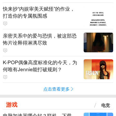
快来抄“内娱审美天赋怪”的作业，
打造你的专属氛围感
亲密关系中的爱与恐惧，被这部恐
怖片诠释得淋漓尽致
K-POP偶像高度标准化的今天，为
何唯有Jennie能打破规则？
点击查看更多
游戏
电竞
电脑加速器哪个好？联机、下载、