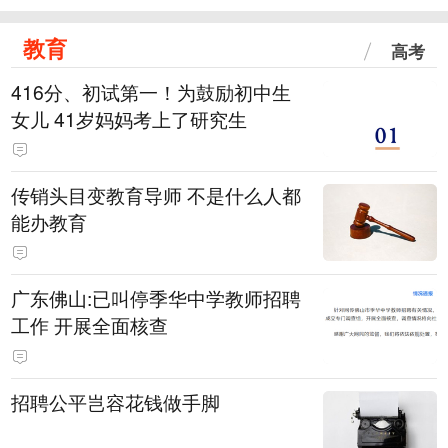
教育
高考
416分、初试第一！为鼓励初中生
女儿 41岁妈妈考上了研究生
传销头目变教育导师 不是什么人都
能办教育
广东佛山:已叫停季华中学教师招聘
工作 开展全面核查
招聘公平岂容花钱做手脚