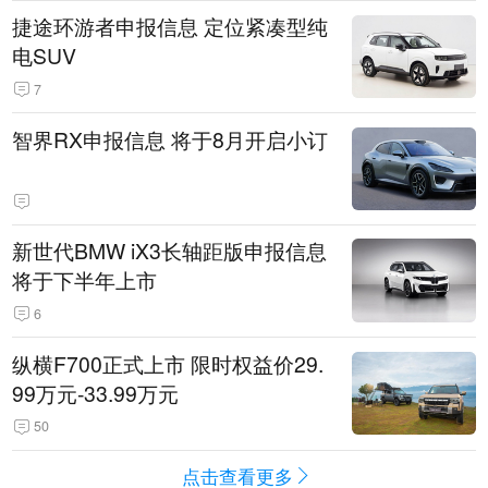
捷途环游者申报信息 定位紧凑型纯
电SUV
7
智界RX申报信息 将于8月开启小订
新世代BMW iX3长轴距版申报信息
将于下半年上市
6
纵横F700正式上市 限时权益价29.
99万元-33.99万元
50
点击查看更多