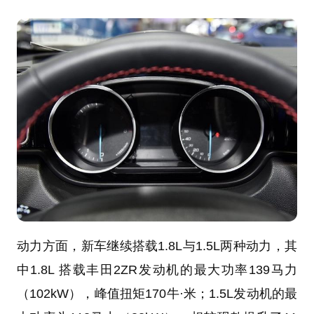
动力方面，新车继续搭载1.8L与1.5L两种动力，其
中1.8L 搭载丰田2ZR发动机的最大功率139马力
（102kW），峰值扭矩170牛·米；1.5L发动机的最