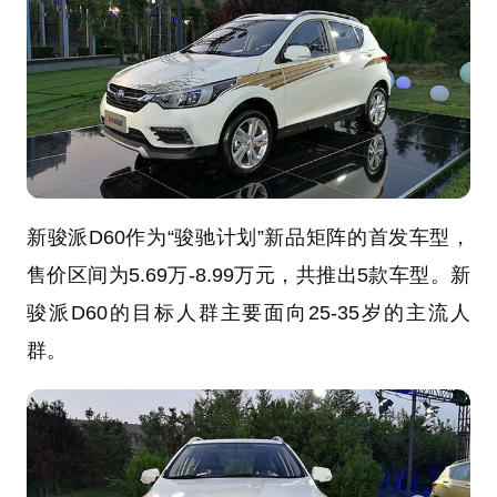
新骏派D60作为“骏驰计划”新品矩阵的首发车型，
售价区间为5.69万-8.99万元，共推出5款车型。新
骏派D60的目标人群主要面向25-35岁的主流人
群。