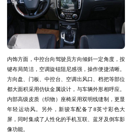
内饰方面，中控台向驾驶员方向倾斜一定角度，按
键布局简洁，空调旋钮阻尼感强，操作便捷清晰。
方向盘、门板、中控台、空调出风口、档把等部位
都大面积采用仿钛金属设计，与车辆外形相呼应。
内部高级皮质（织物）座椅采用双明线缝制，更显
年轻运动风。另外，新骏车配备了8英寸彩色大
屏，同时集成了人性化的手机互联、蓝牙及倒车影
像功能。