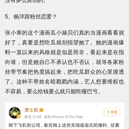
5、杨洋跟粉丝恋爱？
张小寒的这个漫画瓜小婊贝们真的当漫画看看就
好了，真要是想吃瓜就别指望她了。她的漫画爆
料一直以来的风格就是似是而非，看起来是在指
向谁，但是她自己不承认也不否认，就等各家粉
丝带节奏把热度搞起来，把吃瓜群众的心里摸透
了。这种不带姓名暗戳戳内涵，艺人想要维权也
不容易，要么给钱要么就只能吃哑巴亏。