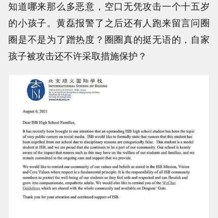
知道哪来那么多恶意，空口无凭攻击一个十五岁
的小孩子。黄磊报警了之后还有人跑来留言问圈
圈是不是为了蹭热度？圈圈真的挺无语的，自家
孩子被攻击还不许采取措施保护？