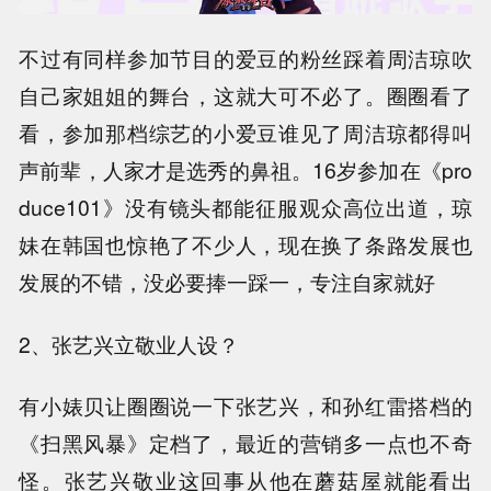
不过有同样参加节目的爱豆的粉丝踩着周洁琼吹
自己家姐姐的舞台，这就大可不必了。圈圈看了
看，参加那档综艺的小爱豆谁见了周洁琼都得叫
声前辈，人家才是选秀的鼻祖。16岁参加在《pro
duce101》没有镜头都能征服观众高位出道，琼
妹在韩国也惊艳了不少人，现在换了条路发展也
发展的不错，没必要捧一踩一，专注自家就好
2、张艺兴立敬业人设？
有小婊贝让圈圈说一下张艺兴，和孙红雷搭档的
《扫黑风暴》定档了，最近的营销多一点也不奇
怪。张艺兴敬业这回事从他在蘑菇屋就能看出