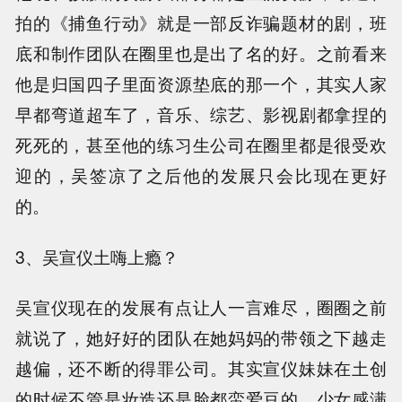
拍的《捕鱼行动》就是一部反诈骗题材的剧，班
底和制作团队在圈里也是出了名的好。之前看来
他是归国四子里面资源垫底的那一个，其实人家
早都弯道超车了，音乐、综艺、影视剧都拿捏的
死死的，甚至他的练习生公司在圈里都是很受欢
迎的，吴签凉了之后他的发展只会比现在更好
的。
3、吴宣仪土嗨上瘾？
吴宣仪现在的发展有点让人一言难尽，圈圈之前
就说了，她好好的团队在她妈妈的带领之下越走
越偏，还不断的得罪公司。其实宣仪妹妹在土创
的时候不管是妆造还是脸都蛮爱豆的，少女感满