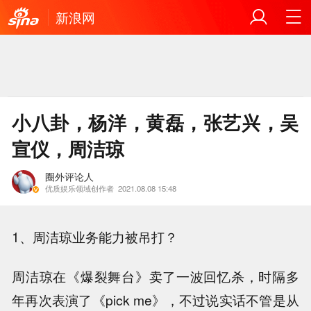
新浪网
小八卦，杨洋，黄磊，张艺兴，吴
宣仪，周洁琼
圈外评论人
优质娱乐领域创作者
2021.08.08 15:48
1、周洁琼业务能力被吊打？
周洁琼在《爆裂舞台》卖了一波回忆杀，时隔多
年再次表演了《pick me》，不过说实话不管是从