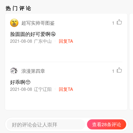
热门评论
超写实帅哥图鉴
1
脸圆圆的好可爱啊🤤
广东中山
回复TA
2021-08-08
浪漫第四章
1
好乖啊🥺
辽宁辽阳
回复TA
2021-08-08
好的评论会让人崇拜
查看28条评论