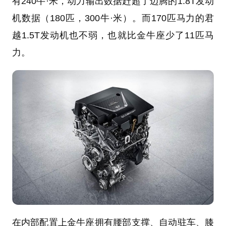
有240牛·米，动力输出数据
赶超了迈腾的1.8T
发动
机数据
（180匹，300牛·米）。而170匹马力的君
越1.5T发动机也不弱，也就比金牛座少了11匹马
力。
在内部配置上金牛座拥有腰部支撑、自动驻车、膝