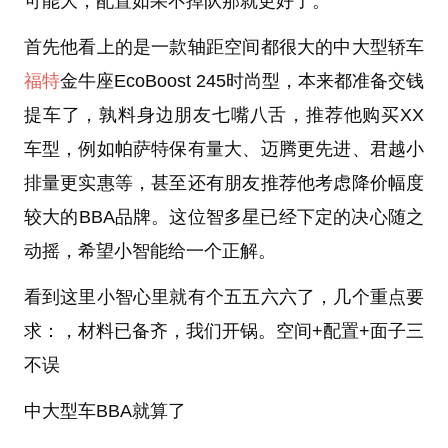
可能大，配置如果不掉队那就更好了。
首先他看上的是一款轴距空间都很大的中大型轿车
福特
金牛座EcoBoost 245时尚型，本来都准备交钱
提车了，孰料身边朋友七嘴八舌，推荐他购买XX
车型，例如帕萨特保有量大、迈腾更先进、君越小
排量更实惠等，甚至还有朋友推荐他考虑降价幅度
较大的BBA品牌。这位智多星已经下定的决心随之
动摇，希望小智能给一个正解。
看到这里小智心里就有个五五六六了，几个重点要
求：，材料已备齐，我们开锅。
空间+配置+面子三
不误
中大型车BBA就算了