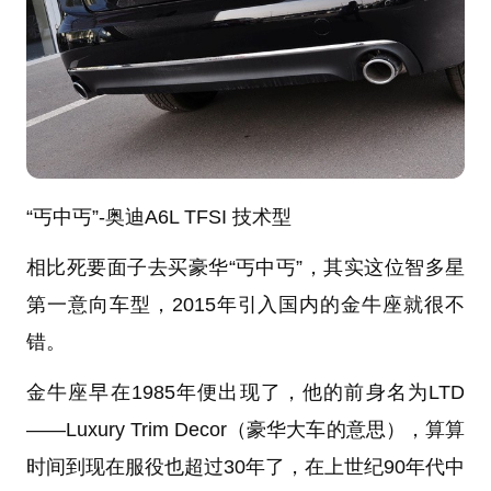
“丐中丐”-奥迪A6L TFSI 技术型
相比死要面子去买豪华“丐中丐”，其实这位智多星
第一意向车型，2015年引入国内的金牛座就很不
错。
金牛座早在1985年便出现了，他的前身名为LTD
——Luxury Trim Decor（豪华大车的意思），算算
时间到现在服役也超过30年了，在上世纪90年代中