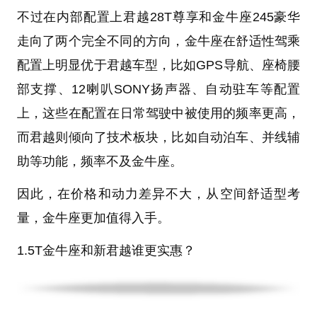
不过在内部配置上君越28T尊享和金牛座245豪华
走向了两个完全不同的方向，金牛座在舒适性驾乘
配置上明显优于君越车型，比如GPS导航、座椅腰
部支撑、12喇叭SONY扬声器、自动驻车等配置
上，这些在配置在
日常驾驶中被使用的
频率更高
，
而君越则倾向了技术板块，比如自动泊车、并线辅
助等功能，频率不及金牛座。
因此，在价格和动力差异不大，从空间舒适型考
量，金牛座更加值得入手。
1.5T金牛座和新君越谁更实惠？