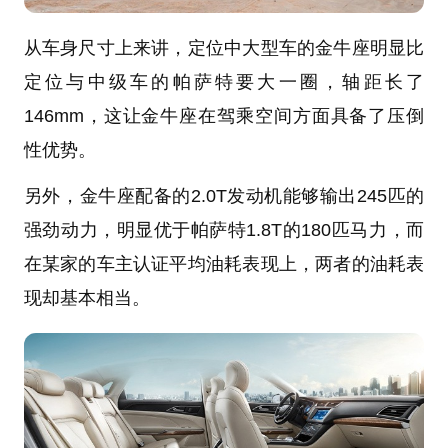
从车身尺寸上来讲，定位中大型车的金牛座明显比
定位与中级车的帕萨特要大一圈，轴距长了
146mm，这让金牛座在驾乘空间方面具备了压倒
性优势。
另外，金牛座配备的2.0T发动机能够输出245匹的
强劲动力，明显优于帕萨特1.8T的180匹马力，而
在某家的车主认证平均油耗表现上，两者的油耗表
现却基本相当。