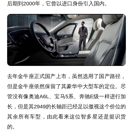
后期到2000年，它曾以进口身份引入国内。
去年金牛座正式国产上市，虽然选用了国产路径，
但是
金牛座依然保留了其豪华中大型车的定位
。尽
管没有像奥迪A6L、宝马5系、奔驰E级一样进行加
长，但是其2949的长轴距已经足以傲视这个价位的
其余所有车型，由此看来这位智多星还是挺识货
的。