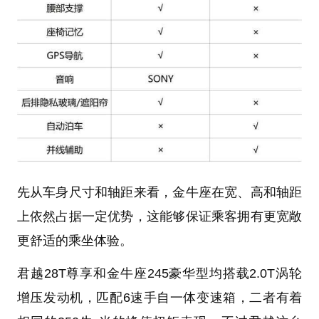
先从车身尺寸和轴距来看，金牛座在宽、高和轴距
上依然占据一定优势，这能够保证乘客拥有更宽敞
更舒适的乘坐体验。
君越28T尊享和金牛座245豪华型均搭载2.0T涡轮
增压发动机，匹配6速手自一体变速箱，二者有着