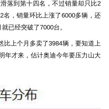
则滑落到第十四名，不过销量却只比2
2名，销量环比上涨了6000多辆，还
就已经突破了7000台。
然比上个月多卖了3984辆，要知道上
6明年才来，估计奥迪今年要压力山大