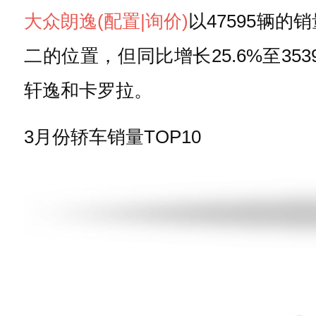
大众
朗逸
(配置
|询价)
以47595辆
二的位置，但同比增长25.6%至3
轩逸和卡罗拉。
3月份轿车销量TOP10