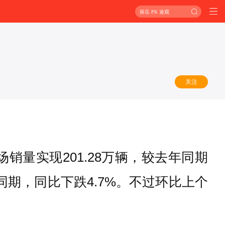
探岳 PK 途观
关注
销量实现201.28万辆，较去年同期
年同期，同比下跌4.7%。不过环比上个