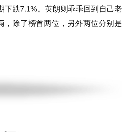
期下跌7.1%。英朗则乖乖回到自己老
3万辆，除了榜首两位，另外两位分别是