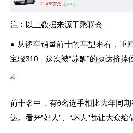
8-14.59万元
4.83万
注：以上数据来源于乘联会
● 从轿车销量前十的车型来看，重
宝骏310，这次被“苏醒”的捷达挤
前十名中，有6名选手相比去年同
达。看来“好人”、“坏人”都让大众给