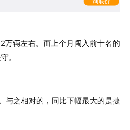
询底价
.2万辆左右。而上个月闯入前十名的
坚守。
。与之相对的，同比下幅最大的是捷