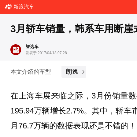
新浪汽车
3月轿车销量，韩系车用断崖
智选车
发表于 2017/04/18 07:28
朗逸
本文介绍的车型
在上海车展来临之际，3月份销量数据
195.94万辆增长2.7%。其中，
月76.7万辆的数据表现还是不错的！