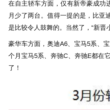
在自主轿车方面，仅有
新帝豪
成功
月少了两台。值得一提的是，
比亚迪
是比较令人鼓舞的。当然了，“新晋小
豪华车方面，奥迪A6、宝马5系、宝
个月宝马5系、奔驰C、奔驰E都在
了！