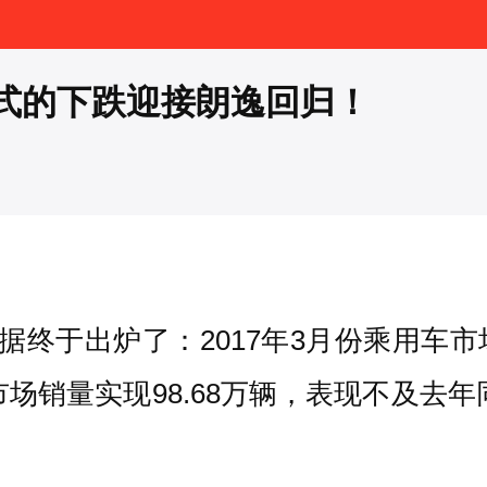
式的下跌迎接朗逸回归！
终于出炉了：2017年3月份乘用车市场
轿车市场销量实现98.68万辆，表现不及去