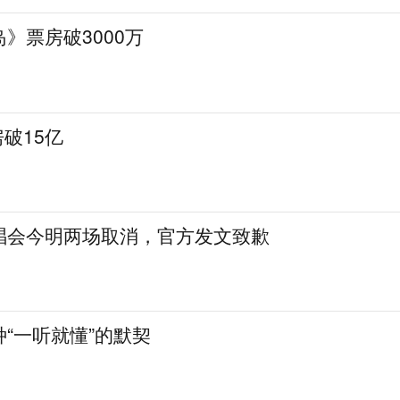
》票房破3000万
房破15亿
唱会今明两场取消，官方发文致歉
“一听就懂”的默契