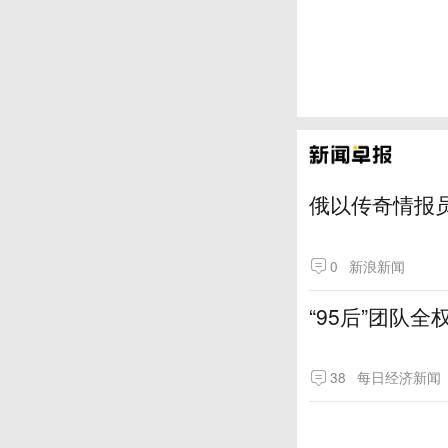
俄以传奇情报
0
新浪新闻
“95后”团队
38
每日经济新闻