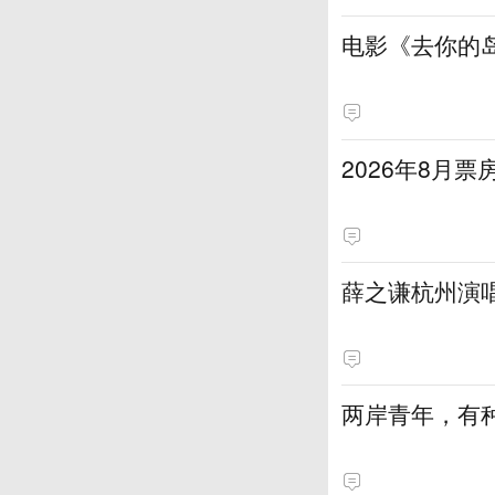
电影《去你的岛
2026年8月票
薛之谦杭州演
两岸青年，有种