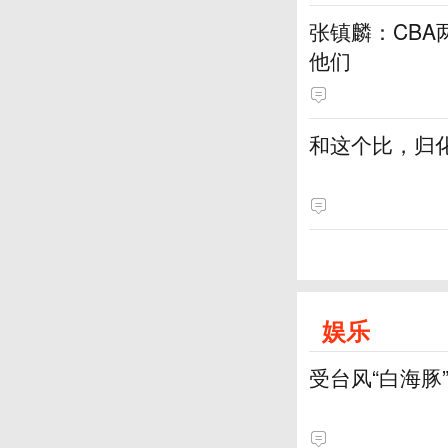
张镇麟：CBA
他们
和这个比，归
娱乐
受台风“白海豚