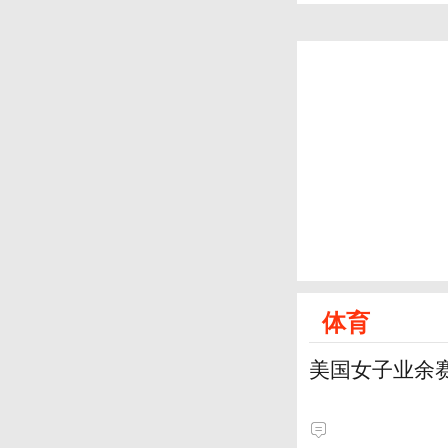
体育
美国女子业余赛