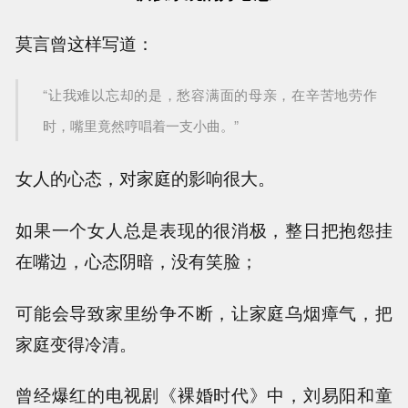
莫言曾这样写道：
“让我难以忘却的是，愁容满面的母亲，在辛苦地劳作
时，嘴里竟然哼唱着一支小曲。”
女人的心态，对家庭的影响很大。
如果一个女人总是表现的很消极，整日把抱怨挂
在嘴边，心态阴暗，没有笑脸；
可能会导致家里纷争不断，让家庭乌烟瘴气，把
家庭变得冷清。
曾经爆红的电视剧《裸婚时代》中，刘易阳和童