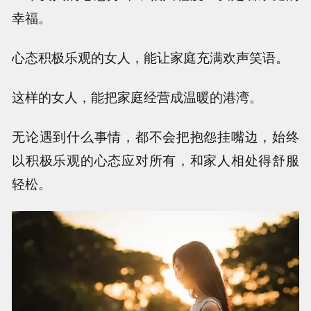
幸福。
心态积极乐观的女人，能让家庭充满欢声笑语。
这样的女人，能把家庭经营成温暖的港湾。
无论遇到什么事情，都不会把抱怨挂嘴边，始终
以积极乐观的心态应对所有，和家人相处得舒服
轻松。