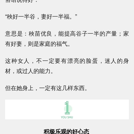
“秧好一半谷，妻好一半福。”
意思是：秧苗优良，能提高谷子一半的产量；家
有好妻，则是家庭的福气。
这种女人，不一定要有漂亮的脸蛋，迷人的身
材，或过人的能力。
但在她身上，一定有这几样东西。
积极乐观的好心态