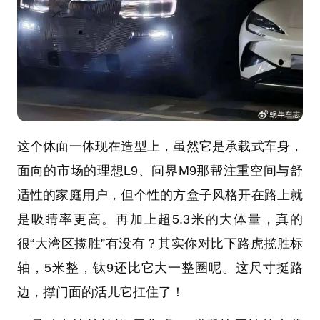
这个体面一体现在造型上，虽然它是承载式车身，
面向的市场的理想L9、问界M9那帮注重空间与舒
适性的家庭用户，但个性的方盒子风格开在路上就
是吸睛率更高。再加上超5.3米的大体量，真的
很“大湾区揽胜”有没有？其实你对比下路虎揽胜标
轴，5米整，钛9还比它大一整圈呢。这尺寸挺路
边，撑门面的活儿它扛住了！