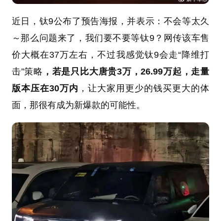
近日，钛9公布了预告海报，并表示：不会等太久
～那么问题来了，我们要不要等钛9？网传该车售
价大概在37万左右，不过我感觉钛9会走“降维打
击”策略
，若是只比大唐贵3万，26.99万起，走量
版本压在30万内
，让大家用更少的钱买更大的体
面，那很有成为新爆款的可能性。