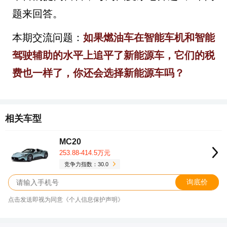
题来回答。
​本期交流问题：
如果燃油车在智能车机和智能
驾驶辅助的水平上追平了新能源车，它们的税
费也一样了，你还会选择新能源车吗？
相关车型
MC20
253.88-414.5万元
竞争力指数：30.0
询底价
点击发送即视为同意《个人信息保护声明》