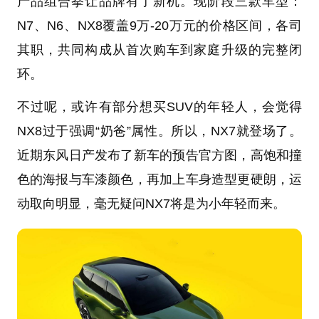
产品组合拳让品牌有了新机。现阶段三款车型：
N7、N6、NX8覆盖9万-20万元的价格区间，各司
其职，共同构成从首次购车到家庭升级的完整闭
环。
不过呢，或许有部分想买SUV的年轻人，会觉得
NX8过于强调“奶爸”属性。所以，NX7就登场了。
近期东风日产发布了新车的预告官方图，高饱和撞
色的海报与车漆颜色，再加上车身造型更硬朗，运
动取向明显，毫无疑问NX7将是为小年轻而来。