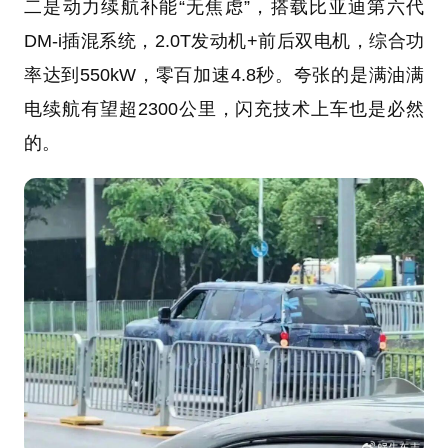
二是动力续航补能“无焦虑”，搭载比亚迪第六代
DM-i插混系统，2.0T发动机+前后双电机，综合功
率达到550kW，零百加速4.8秒。夸张的是满油满
电续航有望超2300公里，闪充技术上车也是必然
的。