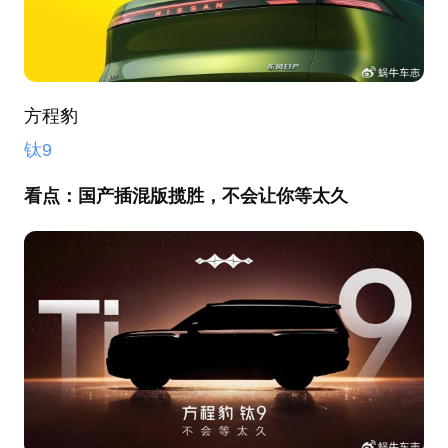
方程豹
钛9
看点：
国产插混版揽胜，不会让你等太久