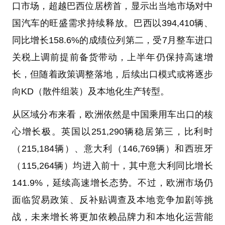
口市场，超越巴西位居榜首，显示出当地市场对中
国汽车的旺盛需求持续释放。巴西以394,410辆、
同比增长158.6%的成绩位列第二，受7月整车进口
关税上调前提前备货带动，上半年仍保持高速增
长，但随着政策调整落地，后续出口模式或将逐步
向KD（散件组装）及本地化生产转型。
从区域分布来看，欧洲依然是中国乘用车出口的核
心增长极。英国以251,290辆稳居第三，比利时
（215,184辆）、意大利（146,769辆）和西班牙
（115,264辆）均进入前十，其中意大利同比增长
141.9%，延续高速增长态势。不过，欧洲市场仍
面临贸易政策、反补贴调查及本地竞争加剧等挑
战，未来增长将更加依赖品牌力和本地化运营能