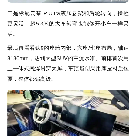
三是标配云辇-P Ultra液压悬架和后轮转向，操控
更灵活，超5.3米的大车转弯也能像开小车一样灵
活。
最后再看看钛9的座舱内部，六座/七座布局，轴距
3130mm，达到大型SUV的主流水准。前排首次用
上一体式悬浮贯穿大屏，车顶疑似采用麂皮材质包
覆，整体都偏高级。