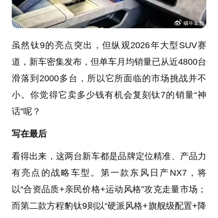
虽然钛9的亮点突出，但纵观2026年大型SUV赛
道，新车密集发布，但单车月均销量已从近4800台
滑落到2000多台，所以它所面临的市场挑战并不
小。你觉得它卖多少钱有机会复刻钛7的销量“神
话”呢？
写在最后
看得出来，这两台新车都是品牌定位精准、产品力
有亮点的战略车型。第一款东风日产NX7，将
以“合资品质+亲民价格+运动风格”攻克走量市场；
而第二款方程豹钛9则以“硬派风格+旗舰级配置+降