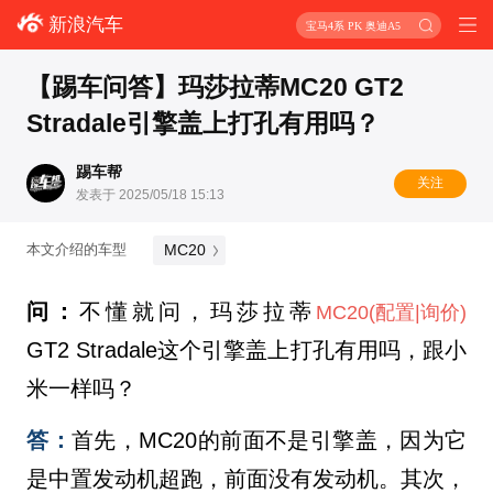
新浪汽车
宝马4系 PK 奥迪A5
【踢车问答】玛莎拉蒂MC20 GT2
Stradale引擎盖上打孔有用吗？
踢车帮
关注
发表于 2025/05/18 15:13
MC20
本文介绍的车型
问：
不懂就问，玛莎拉蒂
MC20
(配置
|询价)
GT2 Stradale这个引擎盖上打孔有用吗，跟小
米一样吗？
​答：
首先，MC20的前面不是引擎盖，因为它
是中置发动机超跑，前面没有发动机。其次，