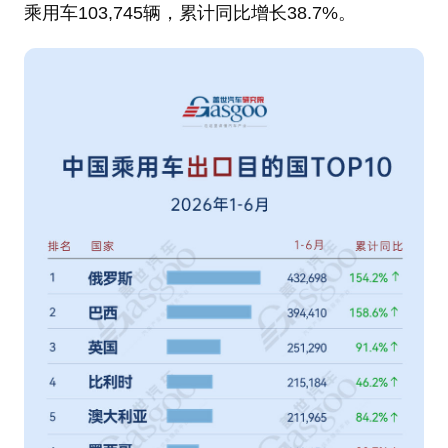
乘用车103,745辆，累计同比增长38.7%。