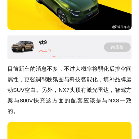
钛9
询底价
未上市
目前新车的消息不多，不过大概率将弱化后排空间
属性，更强调驾驶氛围与科技智能化，填补品牌运
动SUV空白。另外，NX7头顶有激光雷达，智驾方
案与800V快充这方面的配套应该是与NX8一致
的。