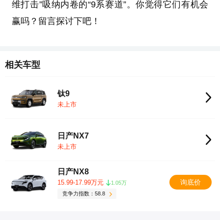
维打击”吸纳内卷的“9系赛道”。你觉得它们有机会
赢吗？留言探讨下吧！
相关车型
钛9
未上市
日产NX7
未上市
日产NX8
询底价
15.99-17.99万元
1.05万
竞争力指数：58.8