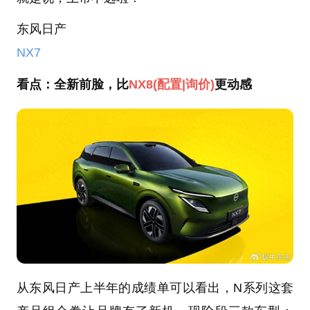
东风日产
NX7
看点：全新前脸，比
NX8
(配置
|询价)
更动感
从东风日产上半年的成绩单可以看出，N系列这套