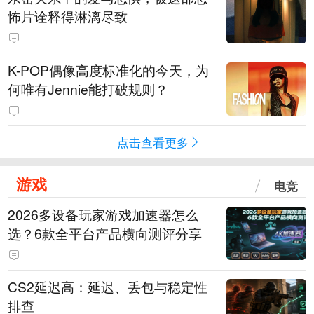
怖片诠释得淋漓尽致
K-POP偶像高度标准化的今天，为
何唯有Jennie能打破规则？
点击查看更多
游戏
电竞
2026多设备玩家游戏加速器怎么
选？6款全平台产品横向测评分享
CS2延迟高：延迟、丢包与稳定性
排查