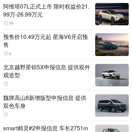
阿维塔07L正式上市 限时权益价21.
99万-26.99万元
36
预售价10.49万元起 星海V6开启预
售
8
北京越野星钽5X申报信息 提供双外
观造型
魏牌高山8新增版型申报信息 提供
双色车身
smart精灵#2申报信息 车长2751m