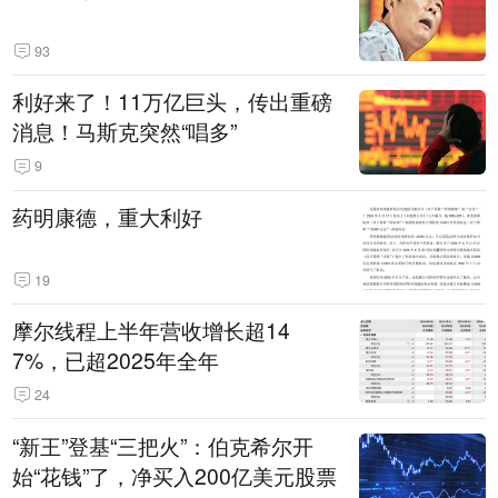
93
利好来了！11万亿巨头，传出重磅
消息！马斯克突然“唱多”
9
药明康德，重大利好
19
摩尔线程上半年营收增长超14
7%，已超2025年全年
24
“新王”登基“三把火”：伯克希尔开
始“花钱”了，净买入200亿美元股票