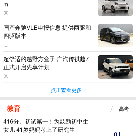
m
国产奔驰VLE申报信息 提供两驱和
四驱版本
超舒适的越野方盒子 广汽传祺越7
正式开启先享计划
点击查看更多
教育
高考
416分、初试第一！为鼓励初中生
女儿 41岁妈妈考上了研究生