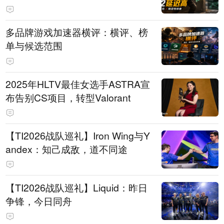
多品牌游戏加速器横评：横评、榜
单与候选范围
2025年HLTV最佳女选手ASTRA宣
布告别CS项目，转型Valorant
【TI2026战队巡礼】Iron Wing与Y
andex：知己成敌，道不同途
【TI2026战队巡礼】Liquid：昨日
争锋，今日同舟