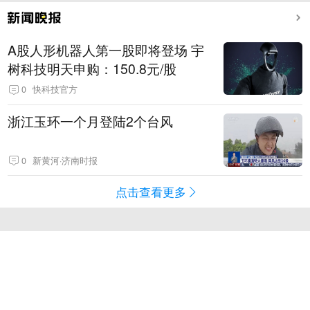
A股人形机器人第一股即将登场 宇
树科技明天申购：150.8元/股
0
快科技官方
浙江玉环一个月登陆2个台风
0
新黄河·济南时报
点击查看更多