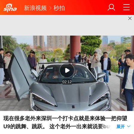
新浪视频
秒拍
02:12
现在很多老外来深圳一个打卡点就是来体验一把仰望
U9的跳舞、跳跃。 这个老外一出来就说要buy one
展开