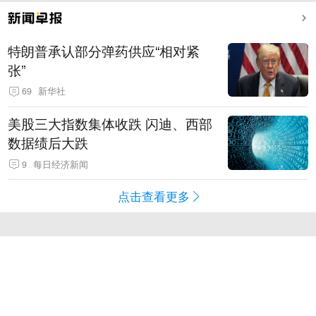
特朗普承认部分弹药供应“相对紧
张”
69
新华社
美股三大指数集体收跌 闪迪、西部
数据绩后大跌
9
每日经济新闻
点击查看更多