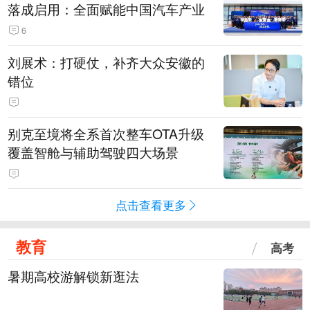
落成启用：全面赋能中国汽车产业
6
刘展术：打硬仗，补齐大众安徽的
错位
别克至境将全系首次整车OTA升级
覆盖智舱与辅助驾驶四大场景
点击查看更多
教育
高考
暑期高校游解锁新逛法