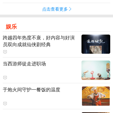
点击查看更多
娱乐
跨越四年热度不衰，好内容与好演
员双向成就仙侠剧经典
当西游师徒走进职场
于炮火间守护一餐饭的温度