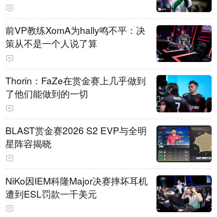
前VP教练XomA为hally鸣不平：决
策从不是一个人说了算
Thorin：FaZe在赏金赛上几乎做到
了他们能做到的一切
BLAST赏金赛2026 S2 EVP与全明
星阵容揭晓
NiKo因IEM科隆Major决赛摔坏耳机
遭到ESL罚款一千美元