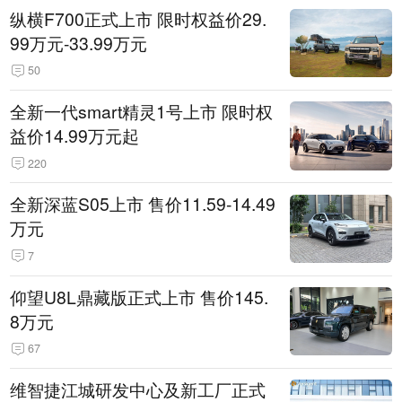
纵横F700正式上市 限时权益价29.
99万元-33.99万元
50
全新一代smart精灵1号上市 限时权
益价14.99万元起
220
全新深蓝S05上市 售价11.59-14.49
万元
7
仰望U8L鼎藏版正式上市 售价145.
8万元
67
维智捷江城研发中心及新工厂正式