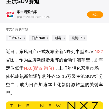
主流SUV赛道
车生活爱汽车
关注
发表于 2026/08/06 16:24
本文介绍的车型
日产NX7
日产NX8
逍客
银河L7
近日，东风日产正式发布全新N序列中型SUV
NX7
官图，作为品牌新能源矩阵的全新中端车型，新车
定位低于
NX8
(配置
|询价)
，主打年轻化家用市场，
依托成熟新能源架构补齐12-15万级主流SUV细分
空白，成为日产加速本土化新能源转型的关键车
型。