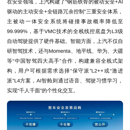
在安全领域，上汽构建了“钢筋铁骨的被动安全+AI
驱动的主动安全+全链路冗余控制”三重安全体系，
主被动一体安全系统将碰撞事故概率降低至
99.999%，基于VMC技术的全栈线控底盘为L3级
自动驾驶提供了硬件基础。智能方面，上汽不仅自
研智驾技术，还与Momenta、地平线、华为、大疆
等“中国智驾四大高手”合作，构建兼容全栈式架
构，用户可根据需求选择“保守派”L2++或“激进
派”L4方案，AI智舱则通过语音、驾驶习惯学习，
实现“千人千面”的个性化交互。