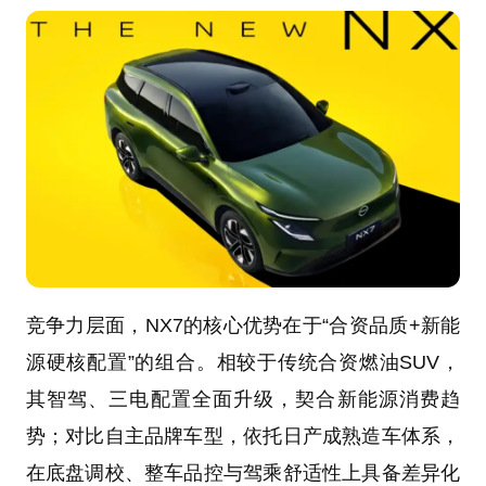
竞争力层面，NX7的核心优势在于“合资品质+新能
源硬核配置”的组合。相较于传统合资燃油SUV，
其智驾、三电配置全面升级，契合新能源消费趋
势；对比自主品牌车型，依托日产成熟造车体系，
在底盘调校、整车品控与驾乘舒适性上具备差异化