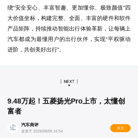
绕“安全安心、丰富智趣、更加懂你、极致颜值”四
大价值坐标，构建完整、全面、丰富的硬件和软件
产品矩阵，持续推动智能出行体验革新，让每辆上
汽车都成为最懂用户的出行伙伴，实现“平权驱动
进阶，共创美好出行”。
9.48万起！五菱扬光Pro上市，太懂创
富者
汽车商评
关注
发表于 2026/08/06 16:54