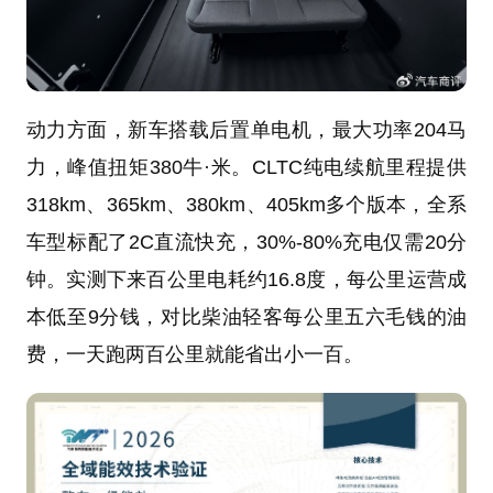
动力方面，新车搭载后置单电机，最大功率204马
力，峰值扭矩380牛·米。CLTC纯电续航里程提供
318km、365km、380km、405km多个版本，全系
车型标配了2C直流快充，30%-80%充电仅需20分
钟。实测下来百公里电耗约16.8度，每公里运营成
本低至9分钱，对比柴油轻客每公里五六毛钱的油
费，一天跑两百公里就能省出小一百。