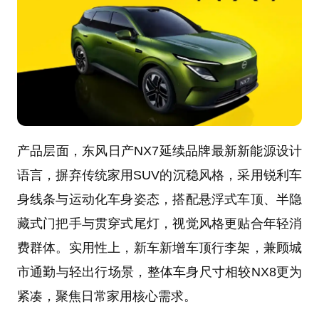
产品层面，东风日产NX7延续品牌最新新能源设计
语言，摒弃传统家用SUV的沉稳风格，采用锐利车
身线条与运动化车身姿态，搭配悬浮式车顶、半隐
藏式门把手与贯穿式尾灯，视觉风格更贴合年轻消
费群体。实用性上，新车新增车顶行李架，兼顾城
市通勤与轻出行场景，整体车身尺寸相较NX8更为
紧凑，聚焦日常家用核心需求。