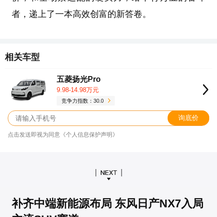
者，递上了一本高效创富的新答卷。
相关车型
五菱扬光Pro
9.98-14.98万元
竞争力指数：30.0
询底价
点击发送即视为同意《个人信息保护声明》
补齐中端新能源布局 东风日产NX7入局