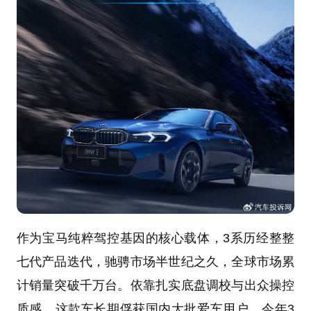
作为宝马纯粹驾控基因的核心载体，3系历经整整
七代产品迭代，驰骋市场半世纪之久，全球市场累
计销量突破千万台。依靠扎实底盘调校与出众操控
质感，这款车长期俘获国内大批爱车用户。今年3