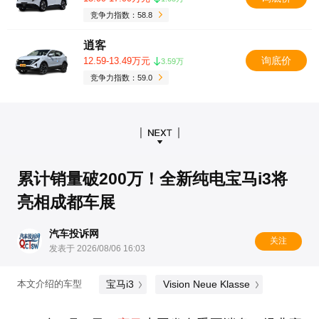
竞争力指数：58.8
逍客
询底价
12.59-13.49万元
3.59万
竞争力指数：59.0
累计销量破200万！全新纯电宝马i3将
亮相成都车展
汽车投诉网
关注
发表于 2026/08/06 16:03
宝马i3
Vision Neue Klasse
本文介绍的车型