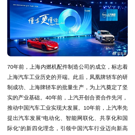
70年前，上海内燃机配件制造公司的成立，标志着
上海汽车工业历史的开端。此后，凤凰牌轿车的研
制成功、上海牌轿车的批量生产，为上汽奠定了坚
实的产业基础。40年前，上汽开创合资合作先河，
推动中国汽车工业实现大发展。10年前，上汽率先
提出汽车发展“电动化、智能网联化、共享化和国
际化”的新四化理念，引领中国汽车行业迈向新高