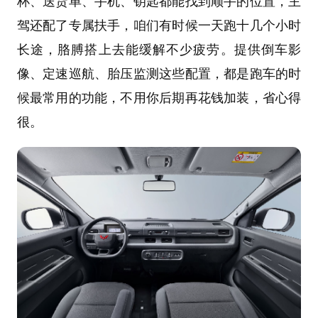
杯、送货单、手机、钥匙都能找到顺手的位置，主
驾还配了专属扶手，咱们有时候一天跑十几个小时
长途，胳膊搭上去能缓解不少疲劳。提供倒车影
像、定速巡航、胎压监测这些配置，都是跑车的时
候最常用的功能，不用你后期再花钱加装，省心得
很。