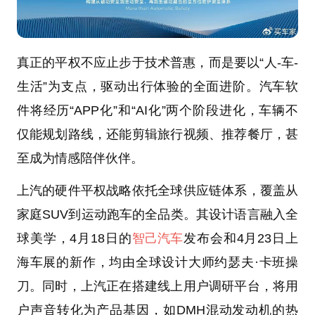
真正的平权不应止步于技术普惠，而是要以“人-车-
生活”为支点，驱动出行体验的全面进阶。汽车软
件将经历“APP化”和“AI化”两个阶段进化，车辆不
仅能规划路线，还能剪辑旅行视频、推荐餐厅，甚
至成为情感陪伴伙伴。
上汽的硬件平权战略依托全球供应链体系，覆盖从
家庭SUV到运动跑车的全品类。其设计语言融入全
球美学，4月18日的
智己汽车
发布会和4月23日上
海车展的新作，均由全球设计大师约瑟夫·卡班操
刀。同时，上汽正在搭建线上用户调研平台，将用
户声音转化为产品基因，如DMH混动发动机的热