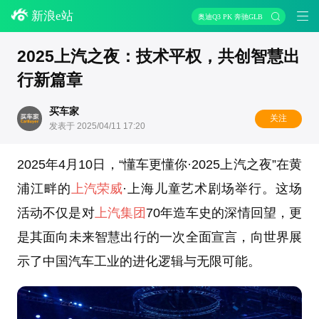
新浪e站
奥迪Q3 PK 奔驰GLB
2025上汽之夜：技术平权，共创智慧出
行新篇章
买车家
关注
发表于 2025/04/11 17:20
2025年4月10日，“懂车更懂你·2025上汽之夜”在黄
浦江畔的
上汽荣威
·上海儿童艺术剧场举行。这场
活动不仅是对
上汽集团
70年造车史的深情回望，更
是其面向未来智慧出行的一次全面宣言，向世界展
示了中国汽车工业的进化逻辑与无限可能。