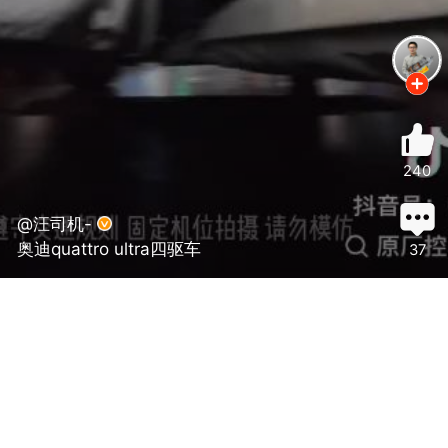
240
@汪司机-
奥迪quattro ultra四驱车
37