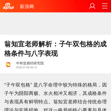
新浪网
翁知宜老师解析：子午双包格的成
格条件与八字表现
中和堂易经研究院
2025.07.06 00:13
“子午双包格” 是八字命理中较为特殊的格局，因
子午为阴阳两极、水火相冲又相济，其成格条件
与表现具有鲜明特点。翁知宜老师结合传统命理
理论与实践经验，对这一格局的核心要素与具体