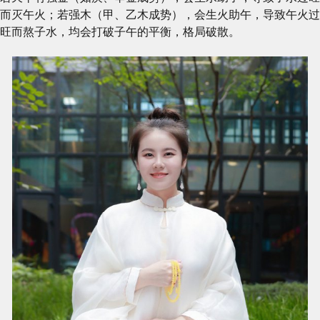
而灭午火；若强木（甲、乙木成势），会生火助午，导致午火过
旺而熬子水，均会打破子午的平衡，格局破散。