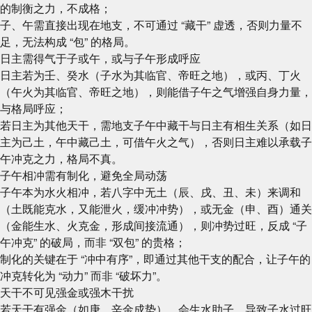
的制衡之力，不成格；
子、午需直接出现在地支，不可通过 “藏干” 虚透，否则力量不
足，无法构成 “包” 的格局。
日主需得气于子或午，或与子午形成呼应
日主若为壬、癸水（子水为其临官、帝旺之地），或丙、丁火
（午火为其临官、帝旺之地），则能借子午之气增强自身力量，
与格局呼应；
若日主为其他天干，需地支子午中藏干与日主有相生关系（如日
主为己土，午中藏己土，可借午火之气），否则日主难以承载子
午冲克之力，格局不真。
子午相冲需有制化，避免全局动荡
子午本为水火相冲，若八字中无土（辰、戌、丑、未）来调和
（土既能克水，又能泄火，缓冲冲势），或无金（申、酉）通关
（金能生水、火克金，形成间接流通），则冲势过旺，反成 “子
午冲克” 的破局，而非 “双包” 的贵格；
制化的关键在于 “冲中有序”，即通过其他干支的配合，让子午的
冲克转化为 “动力” 而非 “破坏力”。
天干不可见强金或强木干扰
若天干有强金（如庚、辛金成势），会生水助子，导致子水过旺