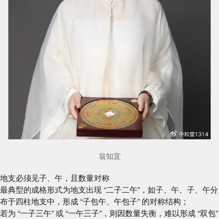
翁知宜
地支必须见子、午，且数量对称
最典型的成格形式为地支出现 “二子二午”，如子、午、子、午分
布于四柱地支中，形成 “子包午、午包子” 的对称结构；
若为 “一子三午” 或 “一午三子”，则因数量失衡，难以形成 “双包”