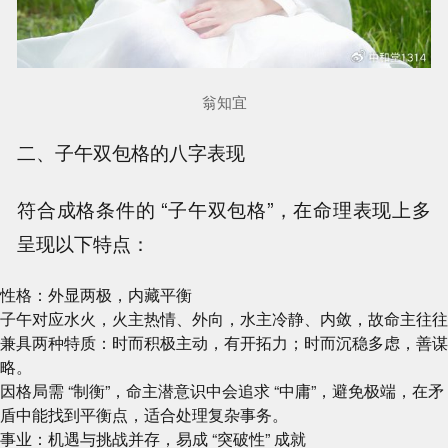
翁知宜
二、子午双包格的八字表现
符合成格条件的 “子午双包格”，在命理表现上多
呈现以下特点：
性格：外显两极，内藏平衡
子午对应水火，火主热情、外向，水主冷静、内敛，故命主往往
兼具两种特质：时而积极主动，有开拓力；时而沉稳多虑，善谋
略。
因格局需 “制衡”，命主潜意识中会追求 “中庸”，避免极端，在矛
盾中能找到平衡点，适合处理复杂事务。
事业：机遇与挑战并存，易成 “突破性” 成就