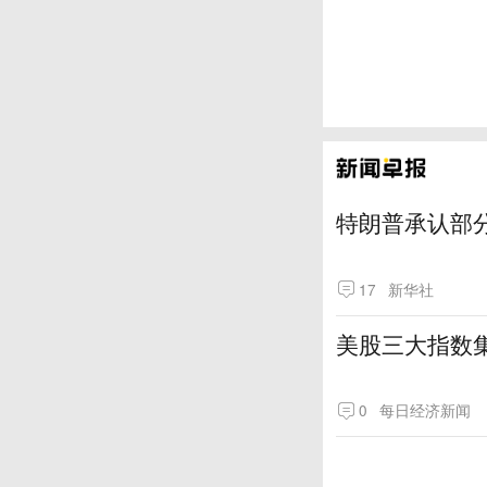
特朗普承认部分
17
新华社
美股三大指数
0
每日经济新闻