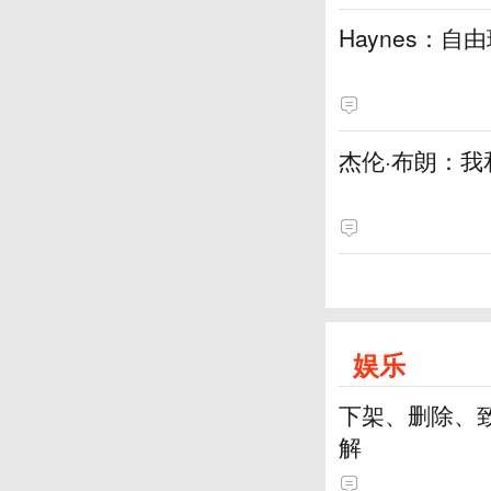
Haynes：
杰伦·布朗：我
娱乐
下架、删除、
解