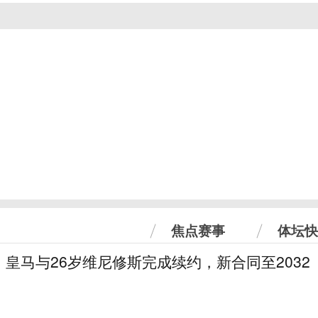
焦点赛事
体坛快
皇马与26岁维尼修斯完成续约，新合同至2032