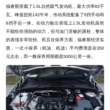
福睿斯搭载了1.5L自然吸气发动机，最大功率83千
瓦、峰值扭矩142牛米，传动系统配备了5挡手动和
6挡手自一体。在动力输出表现上1.5L发动机虽然
不能给你强劲的动力，但与油门灵敏的调校，整体
的表现非常轻快。而且在保养方面，福睿斯经济实
惠，一次小保养（机油、机滤）平均费用是在350
元左右，而一般保养周期都是5000公里一保。