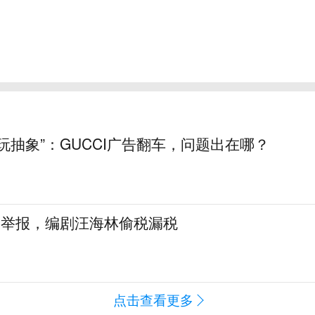
玩抽象”：GUCCI广告翻车，问题出在哪？
名举报，编剧汪海林偷税漏税
点击查看更多