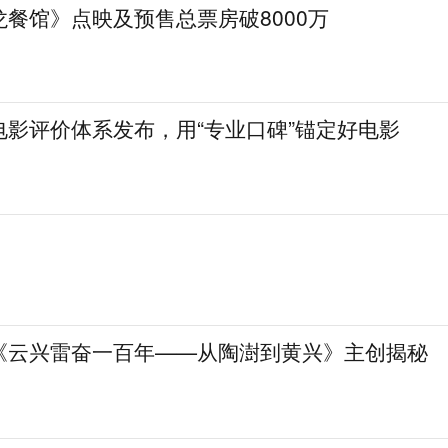
餐馆》点映及预售总票房破8000万
电影评价体系发布，用“专业口碑”锚定好电影
《云兴雷奋一百年——从陶澍到黄兴》主创揭秘