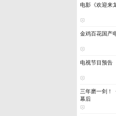
电影《欢迎来龙
金鸡百花国产
电视节目预告
三年磨一剑！
幕后