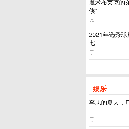
魔术布莱克的弟
侠”
2021年选秀
七
娱乐
李现的夏天，