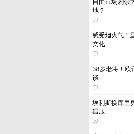
自由市场剩余
地？
感受烟火气！
文化
38岁老将！
谈
埃利斯换库里
碾压