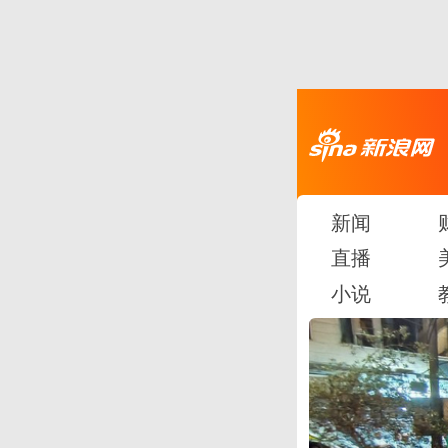
新闻
直播
小说