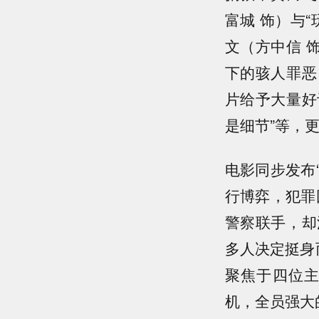
富城 饰）与
文（方中信 
下的骇人罪恶
片给予大量好
是细节”等，
电影同步发布
行博弈，犯罪
警察联手，却
多人决定挺身
聚焦于四位
机，全员强大