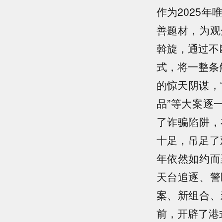
作为2025
善题材，为观
斡旋，通过不
式，将一整条
的惊天阴谋，
品”等大案逐
了诈骗陷阱，
十足，吊足了
年依然如约而
天台追逐、警
案、新组合、
前，开辟了港