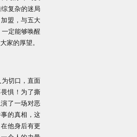
错综复杂的迷局
力加盟，与五大
，一定能够唤醒
负大家的厚望。
人为切口，直面
不畏惧！为了撕
上演了一场对恶
件事的真相，这
，在他身后有更
，一个人的力量