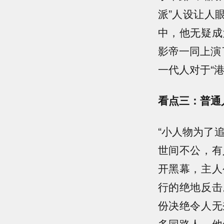
派”人设让人
中，他无疑成
影帝一同上演
一代人对于“
看点三：普通
“小人物为了
世间不公，有
开黑幕，主人
行的绝地反击
份决绝令人无
多同路人，他