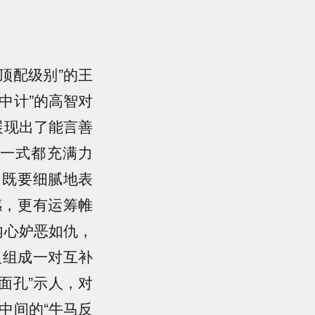
顶配级别”的王
中计”的高智对
展现出了能言善
一式都充满力
，既要细腻地表
感，更有运筹帷
内心妒恶如仇，
人组成一对互补
面孔”示人，对
中间的“牛马反