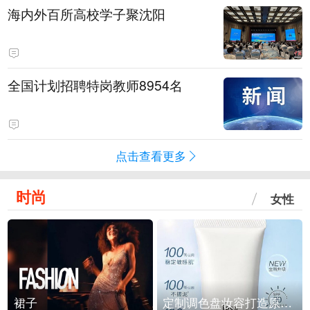
海内外百所高校学子聚沈阳
全国计划招聘特岗教师8954名
点击查看更多
时尚
女性
裙子
定制调色盘妆容打造原生之美