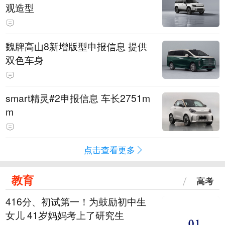
观造型
魏牌高山8新增版型申报信息 提供
双色车身
smart精灵#2申报信息 车长2751m
m
点击查看更多
教育
高考
416分、初试第一！为鼓励初中生
女儿 41岁妈妈考上了研究生