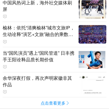
中国风热词上新，海外社交媒体刷
屏
榆林：依托“清爽榆林”城市文旅IP，
生动诠释“演艺+文旅”融合的乘数效
应
当“国民演员”遇上“国民管道” 日丰携
手王阳诠释品质长期价值
余华深夜打假，再次声明家徽非其
作品
点击查看更多