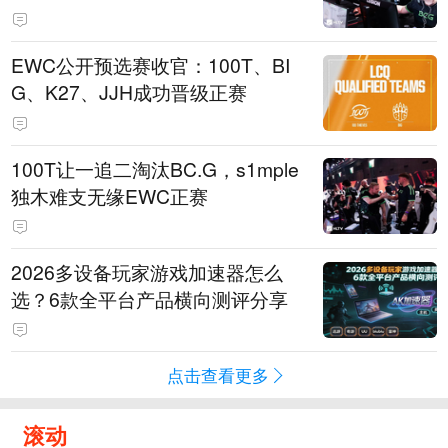
EWC公开预选赛收官：100T、BI
G、K27、JJH成功晋级正赛
100T让一追二淘汰BC.G，s1mple
独木难支无缘EWC正赛
2026多设备玩家游戏加速器怎么
选？6款全平台产品横向测评分享
点击查看更多
滚动