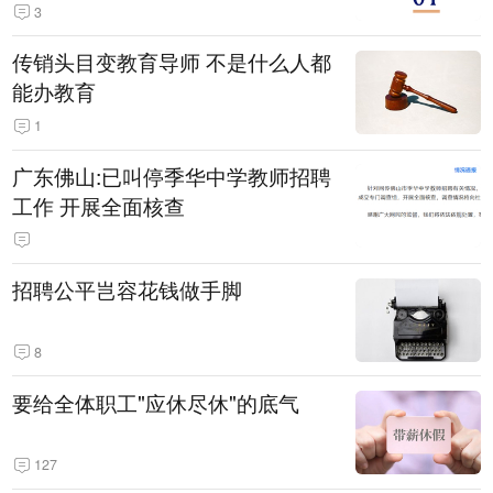
3
传销头目变教育导师 不是什么人都
能办教育
1
广东佛山:已叫停季华中学教师招聘
工作 开展全面核查
招聘公平岂容花钱做手脚
8
要给全体职工"应休尽休"的底气
127