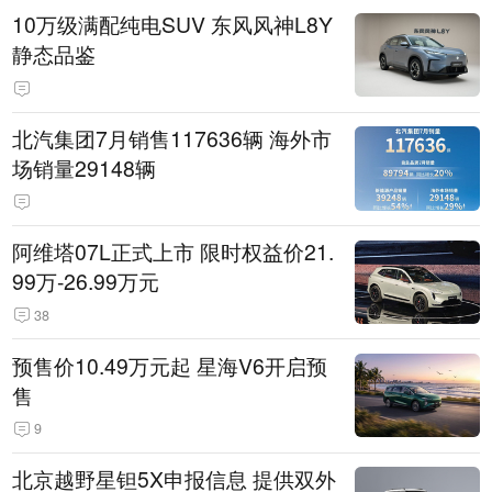
10万级满配纯电SUV 东风风神L8Y
静态品鉴
北汽集团7月销售117636辆 海外市
场销量29148辆
阿维塔07L正式上市 限时权益价21.
99万-26.99万元
38
预售价10.49万元起 星海V6开启预
售
9
北京越野星钽5X申报信息 提供双外