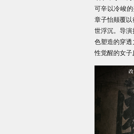
可辛以冷峻的
章子怡颠覆以
世浮沉。导演
色塑造的穿透
性觉醒的女子