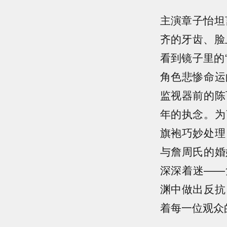
主演章子怡坦
齐的牙齿、脸
看到镜子里的
角色悲惨命运
监视器前的陈
年的执念。为
旗袍巧妙处理
与詹周氏的婚
深深着迷——
渊中做出反抗
着每一位观众