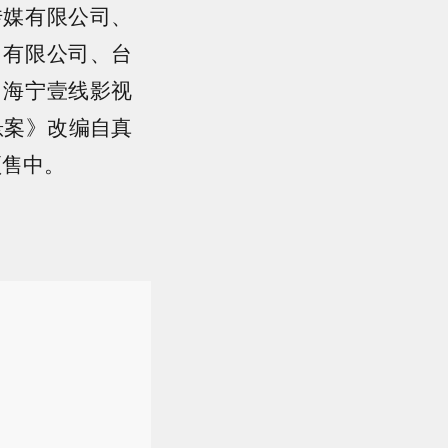
传媒有限公司、
）有限公司、台
、海宁壹线影视
悬案》改编自真
预售中。