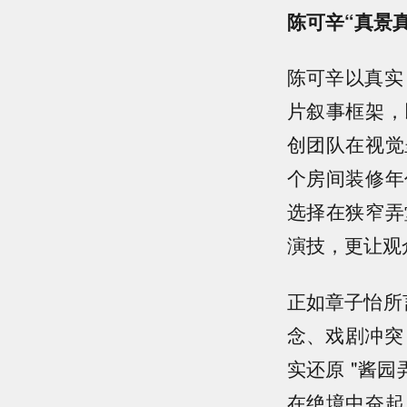
陈可辛“真景
陈可辛以真实
片叙事框架，
创团队在视觉
个房间装修年
选择在狭窄弄
演技，更让观
正如章子怡所
念、戏剧冲突
实还原 "酱
在绝境中奋起