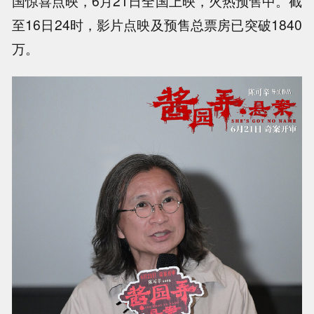
国惊喜点映，6月21日全国上映，火热预售中。截
至16日24时，影片点映及预售总票房已突破1840
万。