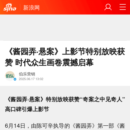
新浪网
《酱园弄·悬案》上影节特别放映获
赞 时代众生画卷震撼启幕
伯乐营销
2025.06.17 13:02
《酱园弄·悬案》特别放映获赞“奇案之中见奇人”
高口碑引爆上影节
6月14日，由陈可辛执导的《酱园弄》第一部《酱