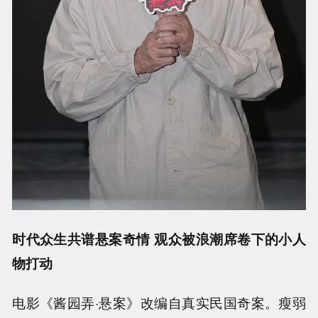
时代众生共谱悬案奇情 观众被浪潮席卷下的小人
物打动
电影《酱园弄·悬案》改编自真实民国奇案。瘦弱