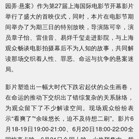
园弄·悬案》作为第27届上海国际电影节开幕影片
举行了盛大的首映仪式，同时，本片在电影节期
间举办了为期三日的特别放映，导演陈可辛，演
员章子怡、雷佳音、易烊千玺走进影院，与上海
观众畅谈电影拍摄幕后不为人知的故事，共同解
读那场交织着人性、罪恶、命运与抗争的悬案迷
局。
影片塑造出一幅大时代下跌宕起伏的众生画卷，
在命运的推动下交织出了错综复杂的关系脉络，
为观众留下了不少解读空间。现场观众纷纷表
示“看爽了”“余味悠长，迫不及待想二刷”。影片6
月18-19日19:00-21:00、6月20日18:00-22:00全