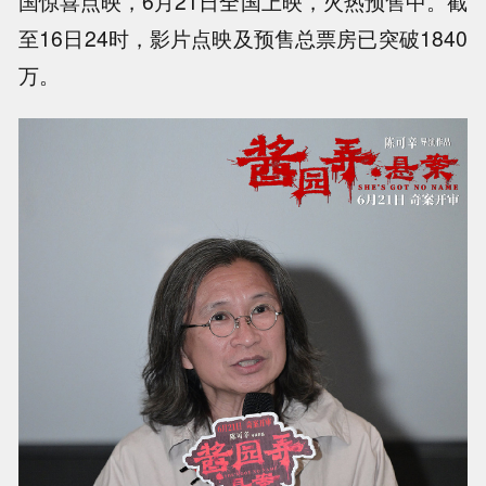
国惊喜点映，6月21日全国上映，火热预售中。截
至16日24时，影片点映及预售总票房已突破1840
万。