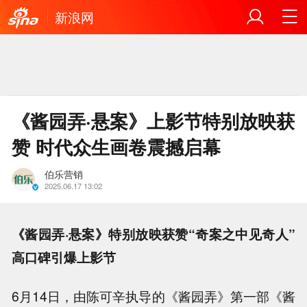
新浪网
《酱园弄·悬案》上影节特别放映获
赞 时代众生画卷震撼启幕
伯乐营销
2025.06.17 13:02
《酱园弄·悬案》特别放映获赞“奇案之中见奇人”
高口碑引爆上影节
6月14日，由陈可辛执导的《酱园弄》第一部《酱