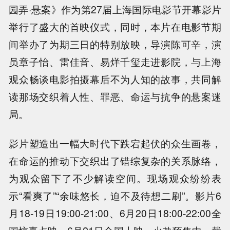
园弄·悬案》作为第27届上海国际电影节开幕影片
举行了盛大的首映仪式，同时，本片在电影节期
间举办了为期三日的特别放映，导演陈可辛，演
员章子怡、雷佳音、易烊千玺走进影院，与上海
观众畅谈电影拍摄幕后不为人知的故事，共同解
读那场交织着人性、罪恶、命运与抗争的悬案迷
局。
影片塑造出一幅大时代下跌宕起伏的众生画卷，
在命运的推动下交织出了错综复杂的关系脉络，
为观众留下了不少解读空间。现场观众纷纷表
示“看爽了”“余味悠长，迫不及待想二刷”。影片6
月18-19日19:00-21:00、6月20日18:00-22:00全