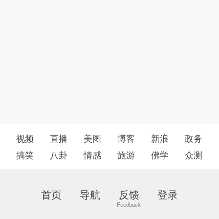
视频
直播
美图
博客
新浪
政务
搞笑
八卦
情感
旅游
佛学
众测
首页
导航
反馈
登录