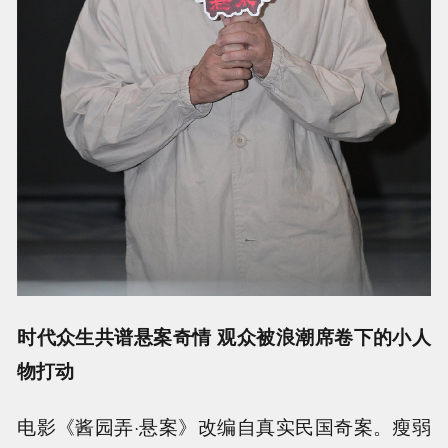
时代众生共谱悬案奇情 观众被浪潮席卷下的小人
物打动
电影《酱园弄·悬案》改编自真实民国奇案。瘦弱