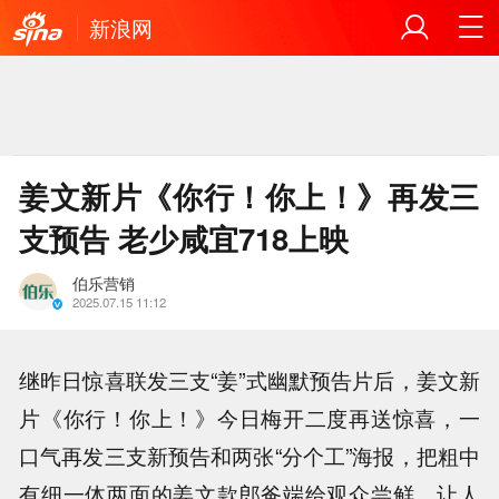
新浪网
姜文新片《你行！你上！》再发三
支预告 老少咸宜718上映
伯乐营销
2025.07.15 11:12
继昨日惊喜联发三支“姜”式幽默预告片后，姜文新
片《你行！你上！》今日梅开二度再送惊喜，一
口气再发三支新预告和两张“分个工”海报，把粗中
有细一体两面的姜文款郎爸端给观众尝鲜，让人