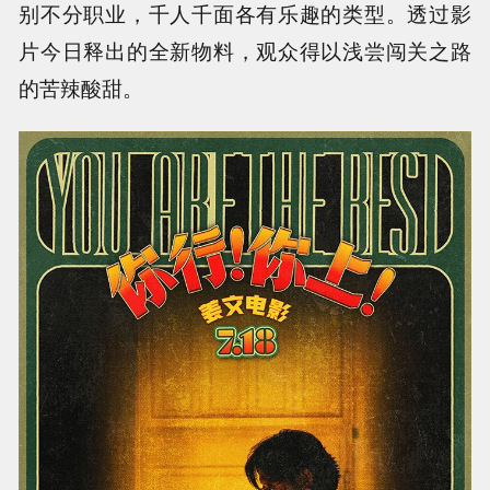
别不分职业，千人千面各有乐趣的类型。透过影
片今日释出的全新物料，观众得以浅尝闯关之路
的苦辣酸甜。