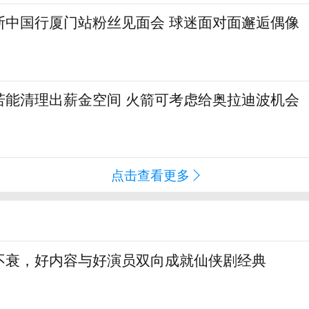
斯中国行厦门站粉丝见面会 球迷面对面邂逅偶像
若能清理出薪金空间 火箭可考虑给奥拉迪波机会
点击查看更多
不衰，好内容与好演员双向成就仙侠剧经典