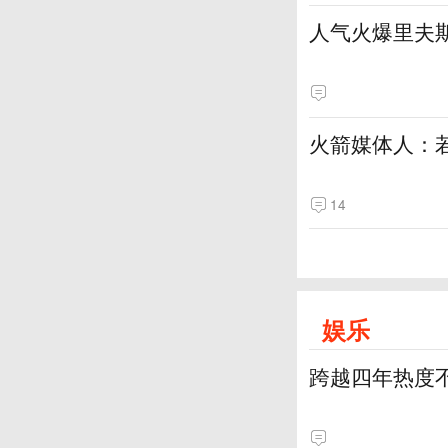
人气火爆里夫
火箭媒体人：
14
娱乐
跨越四年热度