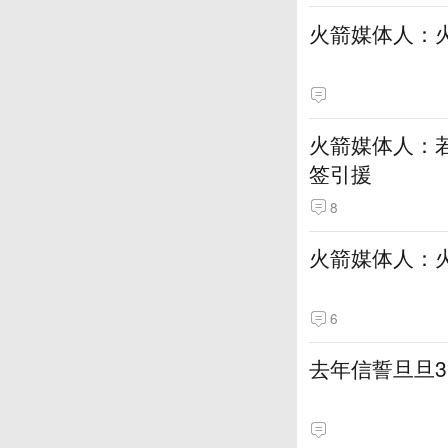
火箭媒体人：
火箭媒体人：若
签引援
8
火箭媒体人：
6
去年信誓旦旦3