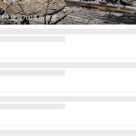
图集
叙利亚：大马士革发