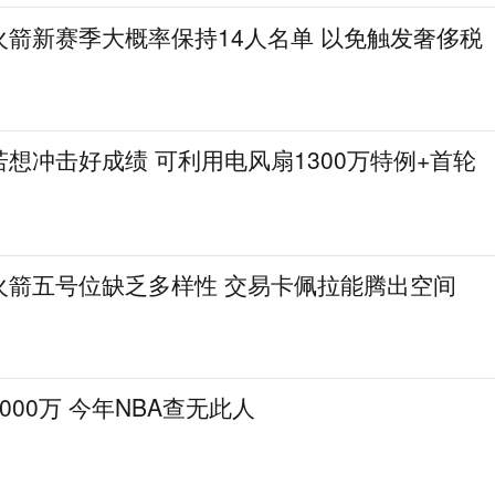
火箭新赛季大概率保持14人名单 以免触发奢侈税
想冲击好成绩 可利用电风扇1300万特例+首轮
火箭五号位缺乏多样性 交易卡佩拉能腾出空间
000万 今年NBA查无此人