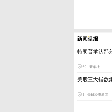
特朗普承认部分
69
新华社
美股三大指数
9
每日经济新闻