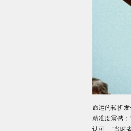
命运的转折发
精准度震撼：
认可。"当时