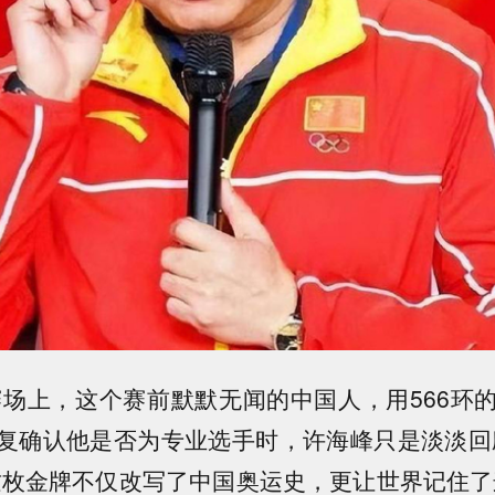
运赛场上，这个赛前默默无闻的中国人，用566环
复确认他是否为专业选手时，许海峰只是淡淡回
这枚金牌不仅改写了中国奥运史，更让世界记住了