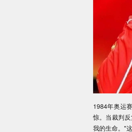
1984年奥
惊。当裁判反
我的生命。"