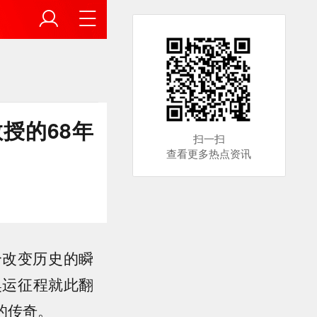
授的68年
扫一扫
查看更多热点资讯
个改变历史的瞬
奥运征程就此翻
的传奇。