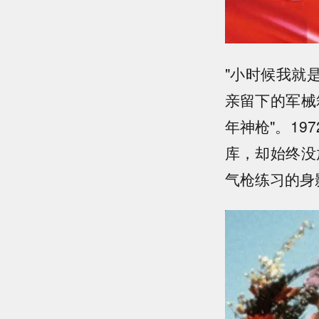
"小时候我就
亲留下的军械
年神枪"。1
库，却始终没
气枪练习的身