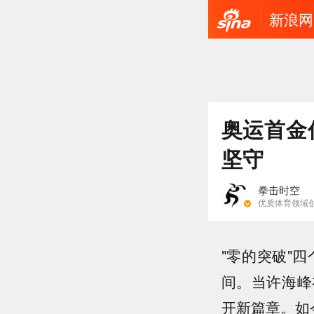
新浪网
奥运首金
坚守
拳击时空
优质体育领域
"零的突破"
间。当许海峰
开新篇章。如