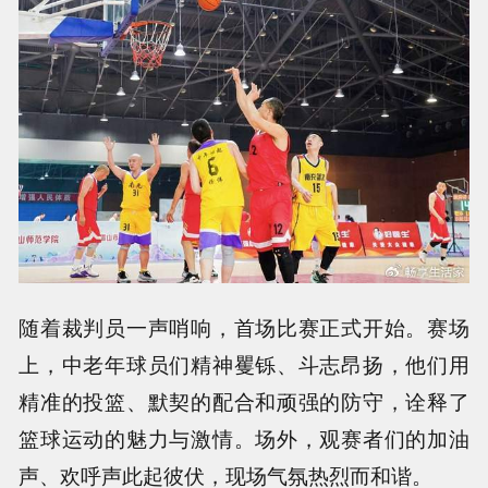
随着裁判员一声哨响，首场比赛正式开始。赛场
上，中老年球员们精神矍铄、斗志昂扬，他们用
精准的投篮、默契的配合和顽强的防守，诠释了
篮球运动的魅力与激情。场外，观赛者们的加油
声、欢呼声此起彼伏，现场气氛热烈而和谐。