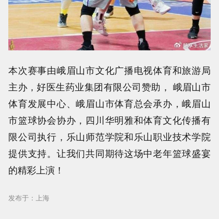
本次赛事由峨眉山市文化广播电视体育和旅游局
主办，好医生药业集团有限公司赞助， 峨眉山市
体育发展中心、峨眉山市体育总会承办，峨眉山
市篮球协会协办，四川华明雅和体育文化传播有
限公司执行，乐山师范学院和乐山职业技术学院
提供支持。让我们共同期待这场中老年篮球盛宴
的精彩上演！
发布于：上海