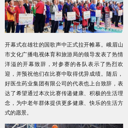
开幕式在雄壮的国歌声中正式拉开帷幕。峨眉山
市文化广播电视体育和旅游局的领导发表了热情
洋溢的开幕致辞，对参赛的各队表示了热烈欢
迎，并预祝他们在比赛中取得优异成绩。随后，
好医生药业集团有限公司的代表也上台致辞，表
达了希望通过本次比赛传递健康、积极的生活理
念，为中老年群体提供更多健康、快乐的生活方
式的愿景。