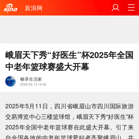
新浪网
峨眉天下秀“好医生”杯2025年全国
中老年篮球赛盛大开幕
畅享生活家
2025.05.13 14:45
2025年5月11日，四川省峨眉山市四川国际旅游
交易博览中心三楼篮球馆，峨眉天下秀“好医生”杯
2025年全国中老年篮球赛在此盛大开幕。引了来
自全国各地的中老年篮球爱好者齐聚峨眉山，共