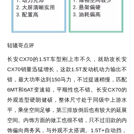
轱辘哥点评
长安CX70的1.5T车型刚上市不久，就助攻长安
CX70销量迅猛增长，这款1.5T发动机动力输出不
错，最大功率达到150马力，不过提速稍慢，匹配
6MT和6AT变速箱，平顺性也不错。长安CX70的
外观造型硬朗健硕，整体尺寸处于同级中上游水
平，乘坐空间足够，第三排放倒后也有较大的延展
空间。内饰方面的做工也很不错，只不过旧款的内
饰偏向商务风，与外观不太搭调。1.5T+自动挡，