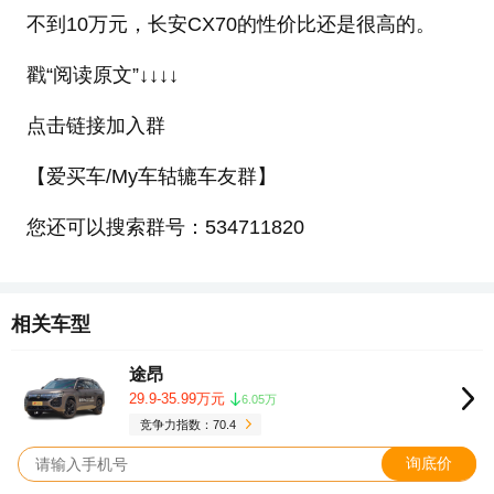
不到10万元，长安CX70的性价比还是很高的。
戳“阅读原文”↓↓↓↓
点击链接加入群
【爱买车/My车轱辘车友群】
您还可以搜索群号：534711820
相关车型
途昂
29.9-35.99万元
6.05万
竞争力指数：70.4
询底价