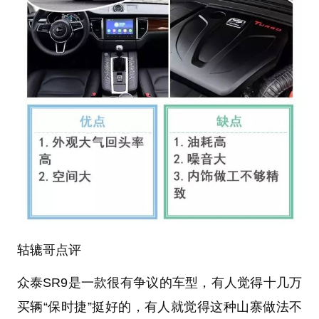
轱辘哥点评
众泰SR9是一款很有争议的车型，有人觉得十几万
买辆“保时捷”挺好的，有人就觉得这种山寨做法不