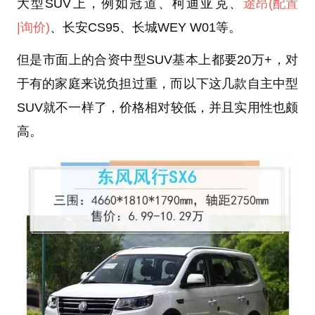
大型SUV上，例如冠道、柯迪亚克、
途昂
(配置
|询价)
、长安CS95、长城WEY W01等。
但是市面上的合资中型SUV基本上都要20万+，对
于有的家庭来说负担过重，而以下这几款自主中型
SUV就不一样了，价格相对较低，并且实用性也颇
高。