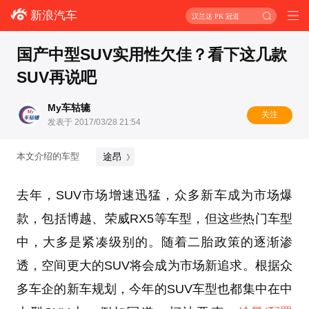
新浪汽车
汉兰达 PK 冠道
国产中型SUV实用性欠佳？看下这几款
SUV再说吧
My车轱辘
关注
发表于 2017/03/28 21:54
途昂
本文介绍的车型
去年，SUV市场增速迅猛，众多新车成为市场爆
款，包括博越、荣威RX5等车型，但这些热门车型
中，大多是紧凑级别的。随着二胎政策的逐渐渗
透，空间更大的SUV将会成为市场新追求。根据众
多车企的新车规划，今年的SUV车型也都集中在中