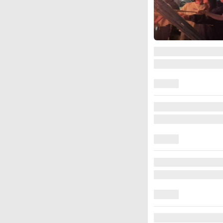
图集
江西铅山：千