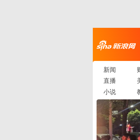
新闻
直播
小说