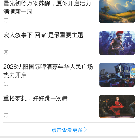
晨光初照万物苏醒，愿你开启活力
满满新一周
宏大叙事下“回家”是最重要主题
2026沈阳国际啤酒嘉年华人民广场
热力开启
重拾梦想，好好跳一次舞
点击查看更多