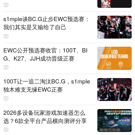
s1mple谈BC.G止步EWC预选赛：
我们其实是又输给了自己
EWC公开预选赛收官：100T、BI
G、K27、JJH成功晋级正赛
100T让一追二淘汰BC.G，s1mple
独木难支无缘EWC正赛
2026多设备玩家游戏加速器怎么
选？6款全平台产品横向测评分享