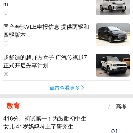
m
国产奔驰VLE申报信息 提供两驱和
四驱版本
超舒适的越野方盒子 广汽传祺越7
正式开启先享计划
点击查看更多
教育
高考
416分、初试第一！为鼓励初中生
女儿 41岁妈妈考上了研究生