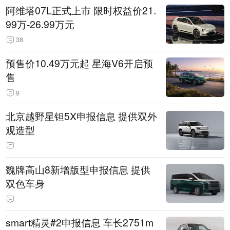
阿维塔07L正式上市 限时权益价21.
99万-26.99万元
38
预售价10.49万元起 星海V6开启预
售
9
北京越野星钽5X申报信息 提供双外
观造型
魏牌高山8新增版型申报信息 提供
双色车身
smart精灵#2申报信息 车长2751m