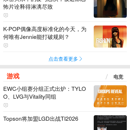
怖片诠释得淋漓尽致
K-POP偶像高度标准化的今天，为
何唯有Jennie能打破规则？
点击查看更多
游戏
电竞
EWC小组赛分组正式出炉：TYLO
O、LVG与Vitality同组
Topson将加盟LGD出战TI2026