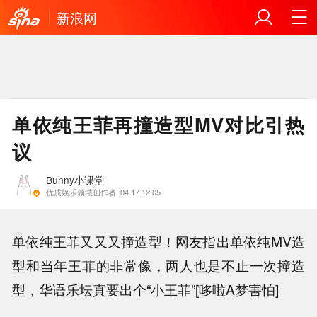
新浪网
单依纯王菲再撞造型MV对比引热
议
Bunny小课堂
优质娱乐领域创作者
04.17 12:05
单依纯王菲又又又撞造型！网友指出单依纯MV造
型和当年王菲的非常像，两人也是不止一次撞造
型，华语乐坛真要出个“小王菲”[哆啦A梦害怕]