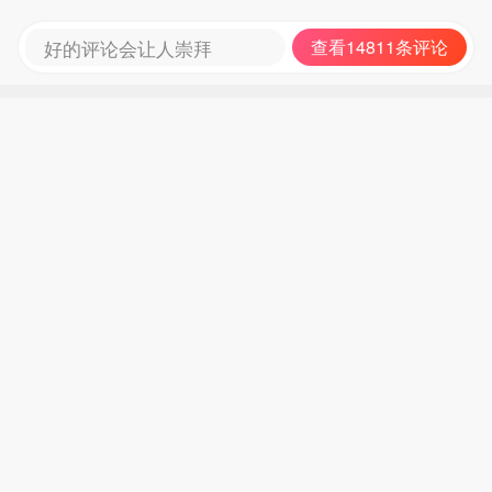
好的评论会让人崇拜
查看14811条评论