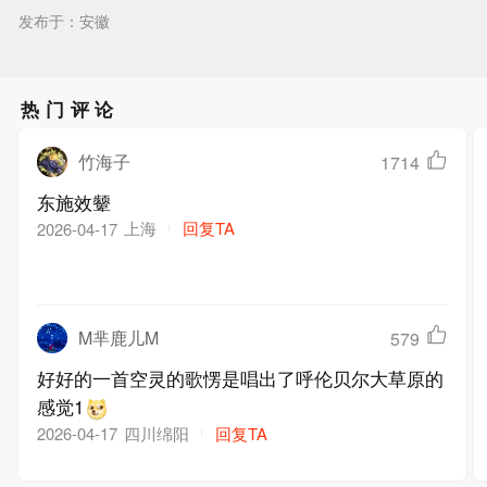
发布于：安徽
热门评论
竹海子
1714
东施效颦
上海
回复TA
2026-04-17
M芈鹿儿M
579
好好的一首空灵的歌愣是唱出了呼伦贝尔大草原的
感觉1
四川绵阳
回复TA
2026-04-17