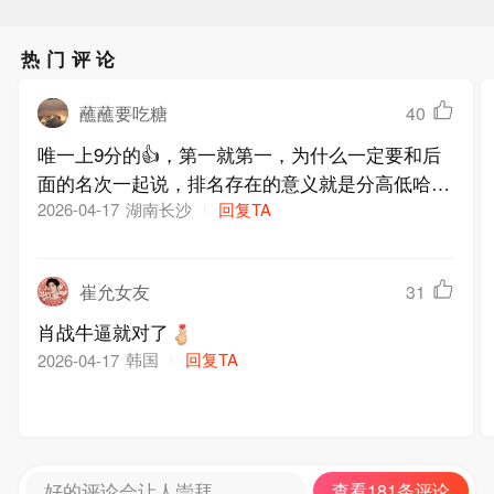
热门评论
蘸蘸要吃糖
40
唯一上9分的👍，第一就第一，为什么一定要和后
面的名次一起说，排名存在的意义就是分高低哈
湖南长沙
回复TA
2026-04-17
崔允女友
31
肖战牛逼就对了
韩国
回复TA
2026-04-17
好的评论会让人崇拜
查看181条评论