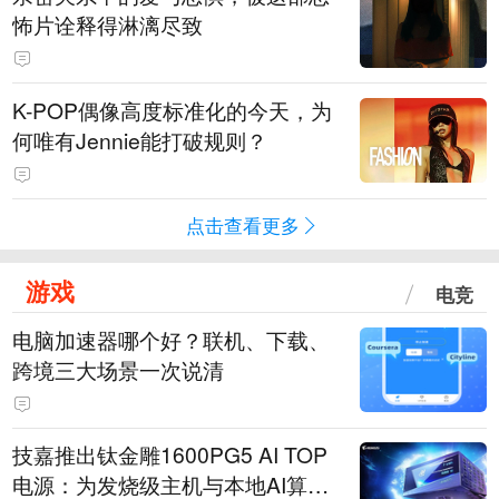
怖片诠释得淋漓尽致
K-POP偶像高度标准化的今天，为
何唯有Jennie能打破规则？
点击查看更多
游戏
电竞
电脑加速器哪个好？联机、下载、
跨境三大场景一次说清
技嘉推出钛金雕1600PG5 AI TOP
电源：为发烧级主机与本地AI算力