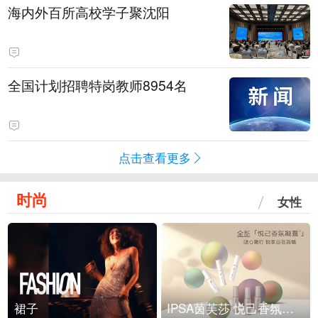
海内外百所高校学子聚沈阳
全国计划招聘特岗教师8954名
点击查看更多
时尚
女性
裙子
IPSA茵芙莎 悦己香氛凝露上市