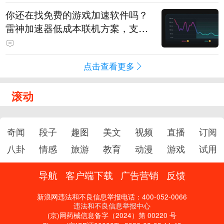
你还在找免费的游戏加速软件吗？
雷神加速器低成本联机方案，支持
免费试用
点击查看更多
滚动
奇闻
段子
趣图
美文
视频
直播
订阅
八卦
情感
旅游
教育
动漫
游戏
试用
导航
客户端下载
广告营销
反馈
新浪网违法和不良信息举报电话：400-052-0066
违法和不良信息举报中心
(京)网药械信息备字（2024）第 00220 号