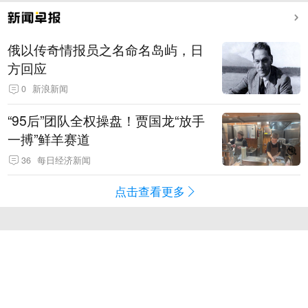
俄以传奇情报员之名命名岛屿，日
方回应
0
新浪新闻
“95后”团队全权操盘！贾国龙“放手
一搏”鲜羊赛道
36
每日经济新闻
点击查看更多