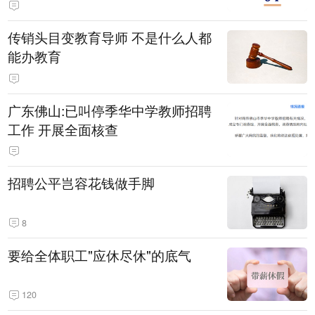
传销头目变教育导师 不是什么人都
能办教育
广东佛山:已叫停季华中学教师招聘
工作 开展全面核查
招聘公平岂容花钱做手脚
8
要给全体职工"应休尽休"的底气
120