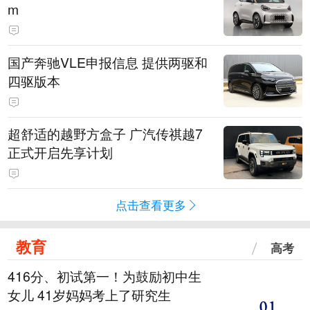
m
国产奔驰VLE申报信息 提供两驱和
四驱版本
超舒适的越野方盒子 广汽传祺越7
正式开启先享计划
点击查看更多
教育
高考
416分、初试第一！为鼓励初中生
女儿 41岁妈妈考上了研究生