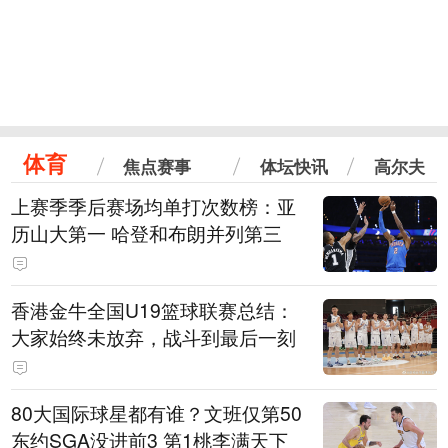
体育
焦点赛事
体坛快讯
高尔夫
上赛季季后赛场均单打次数榜：亚
历山大第一 哈登和布朗并列第三
香港金牛全国U19篮球联赛总结：
大家始终未放弃，战斗到最后一刻
80大国际球星都有谁？文班仅第50
东约SGA没进前3 第1桃李满天下