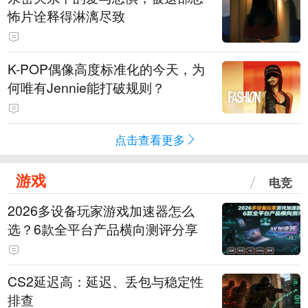
怖片诠释得淋漓尽致
K-POP偶像高度标准化的今天，为
何唯有Jennie能打破规则？
点击查看更多
游戏
电竞
2026多设备玩家游戏加速器怎么
选？6款全平台产品横向测评分享
CS2延迟高：延迟、丢包与稳定性
排查