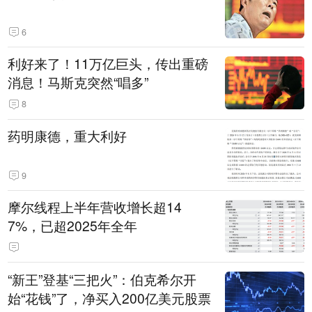
6
利好来了！11万亿巨头，传出重磅
消息！马斯克突然“唱多”
8
药明康德，重大利好
9
摩尔线程上半年营收增长超14
7%，已超2025年全年
“新王”登基“三把火”：伯克希尔开
始“花钱”了，净买入200亿美元股票