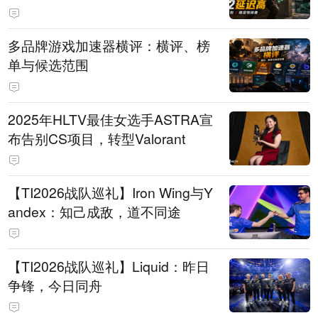
多品牌游戏加速器横评：横评、榜
单与候选范围
2025年HLTV最佳女选手ASTRA宣
布告别CS项目，转型Valorant
【TI2026战队巡礼】Iron Wing与Y
andex：知己成敌，道不同途
【TI2026战队巡礼】Liquid：昨日
争锋，今日同舟