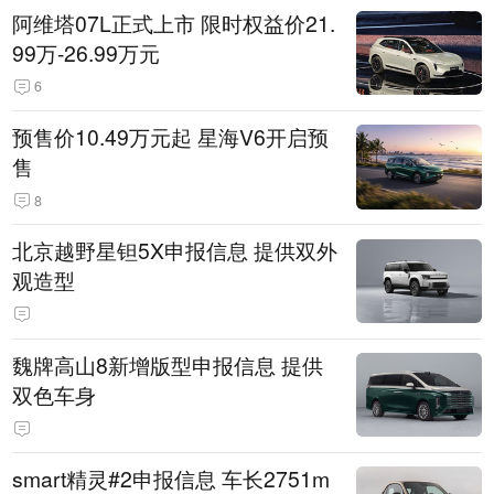
阿维塔07L正式上市 限时权益价21.
99万-26.99万元
6
预售价10.49万元起 星海V6开启预
售
8
北京越野星钽5X申报信息 提供双外
观造型
魏牌高山8新增版型申报信息 提供
双色车身
smart精灵#2申报信息 车长2751m