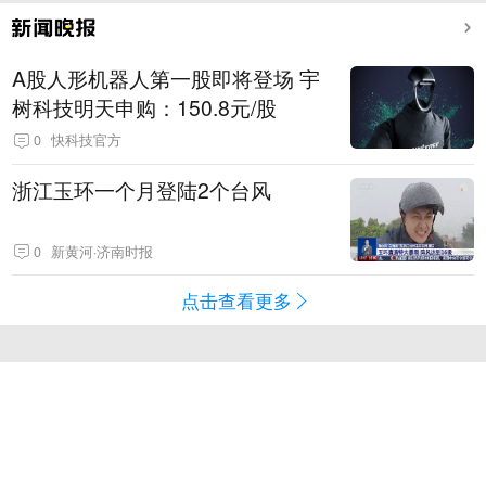
A股人形机器人第一股即将登场 宇
树科技明天申购：150.8元/股
0
快科技官方
浙江玉环一个月登陆2个台风
0
新黄河·济南时报
点击查看更多