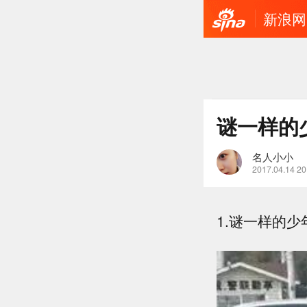
新浪网
谜一样的
名人小小
2017.04.14 20
1.谜一样的