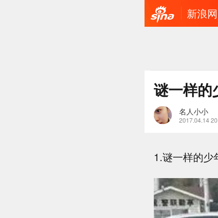
新浪网
谜一样的
名人小小
2017.04.14 20
1.谜一样的