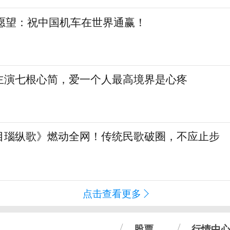
日愿望：祝中国机车在世界通赢！
主演七根心简，爱一个人最高境界是心疼
目瑙纵歌》燃动全网！传统民歌破圈，不应止步
点击查看更多
股票
行情中