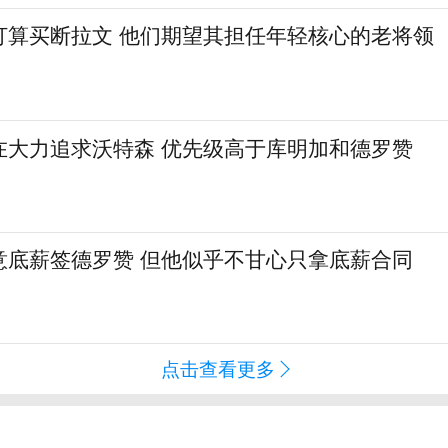
打算买断拉文 他们期望其担任年轻核心的老将领
在大力追求沃特森 优先级高于库明加和德罗赞
意底薪签德罗赞 但他似乎不甘心只拿底薪合同
点击查看更多