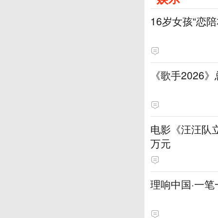
16岁女孩“恋
《歌手2026
电影《汪汪队立
万元
理响中国·一笔