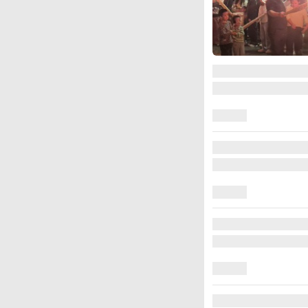
图集
江西铅山：千