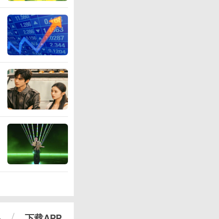
心
下载APP