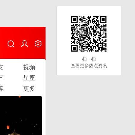
扫一扫
扫一扫
查看更多热点资讯
查看更多热点资讯
技
视频
车
星座
博
更多