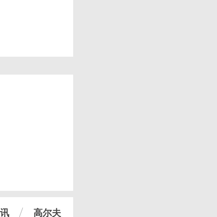
讯
高尔夫