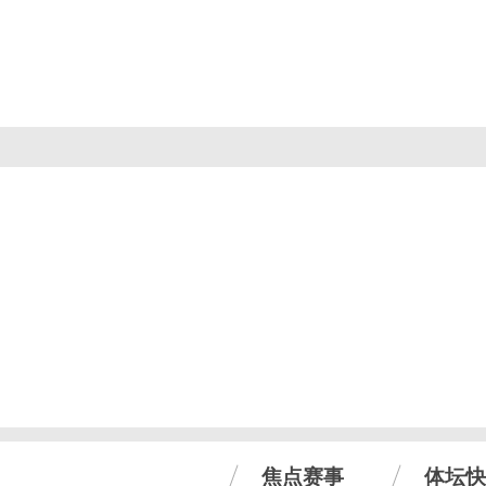
焦点赛事
体坛快