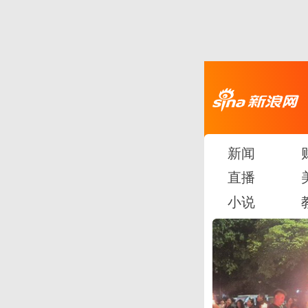
新闻
直播
小说