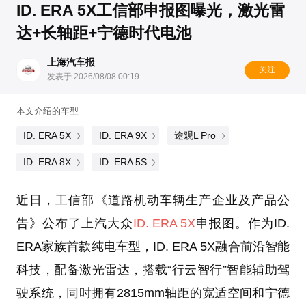
ID. ERA 5X工信部申报图曝光，激光雷
达+长轴距+宁德时代电池
上海汽车报
关注
发表于 2026/08/08 00:19
本文介绍的车型
ID. ERA 5X
ID. ERA 9X
途观L Pro
ID. ERA 8X
ID. ERA 5S
近日，工信部《道路机动车辆生产企业及产品公
告》公布了上汽大众
ID. ERA 5X
申报图。作为ID.
ERA家族首款纯电车型，ID. ERA 5X融合前沿智能
科技，配备激光雷达，搭载“行云智行”智能辅助驾
驶系统，同时拥有2815mm轴距的宽适空间和宁德