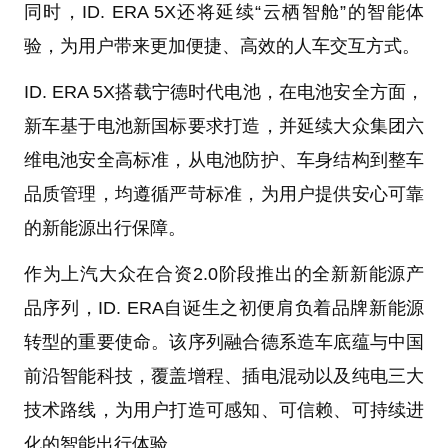
同时，ID. ERA 5X还将延续“云栖智舱”的智能体
验，为用户带来更加便捷、高效的人车交互方式。
ID. ERA 5X搭载宁德时代电池，在电池安全方面，
新车基于电池新国标要求打造，并延续大众集团六
维电池安全高标准，从电池防护、车身结构到整车
品质管理，均遵循严苛标准，为用户提供安心可靠
的新能源出行保障。
作为上汽大众在合资2.0阶段推出的全新新能源产
品序列，ID. ERA自诞生之初便肩负着品牌新能源
转型的重要使命。该序列融合德系造车底蕴与中国
前沿智能科技，覆盖增程、插电混动以及纯电三大
技术路线，为用户打造可感知、可信赖、可持续进
化的智能出行体验。