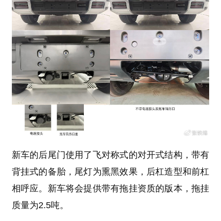
新车的后尾门使用了飞对称式的对开式结构，带有
背挂式的备胎，尾灯为熏黑效果，后杠造型和前杠
相呼应。新车将会提供带有拖挂资质的版本，拖挂
质量为2.5吨。