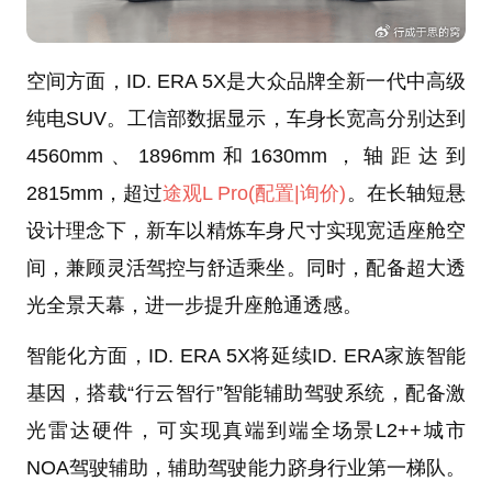
空间方面，ID. ERA 5X是大众品牌全新一代中高级
纯电SUV。工信部数据显示，车身长宽高分别达到
4560mm、1896mm和1630mm，轴距达到
2815mm，超过
途观L Pro
(配置
|询价)
。在长轴短悬
设计理念下，新车以精炼车身尺寸实现宽适座舱空
间，兼顾灵活驾控与舒适乘坐。同时，配备超大透
光全景天幕，进一步提升座舱通透感。
智能化方面，ID. ERA 5X将延续ID. ERA家族智能
基因，搭载“行云智行”智能辅助驾驶系统，配备激
光雷达硬件，可实现真端到端全场景L2++城市
NOA驾驶辅助，辅助驾驶能力跻身行业第一梯队。