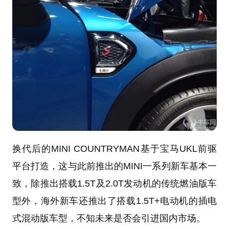
换代后的MINI COUNTRYMAN基于宝马UKL前驱
平台打造，这与此前推出的MINI一系列新车基本一
致，除推出搭载1.5T及2.0T发动机的传统燃油版车
型外，海外新车还推出了搭载1.5T+电动机的插电
式混动版车型，不知未来是否会引进国内市场。