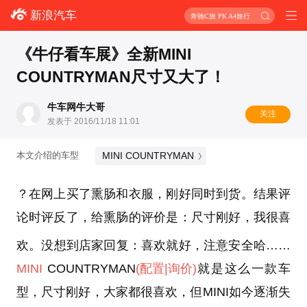
新浪汽车
奔驰C旅 PK A4旅行
《牛仔看车展》全新MINI
COUNTRYMAN尺寸又大了！
牛车网牛大哥
关注
发表于 2016/11/18 11:01
MINI COUNTRYMAN
本文介绍的车型
？在网上买了熏肠和衣服，刚好同时到货。结果评
论时评反了，给熏肠的评价是：尺寸刚好，我很喜
欢。没想到店家回复：喜欢就好，注意安全哈……
MINI
COUNTRYMAN
(配置
|询价)
就是这么一款车
型，尺寸刚好，大家都很喜欢，但MINI如今逐渐失