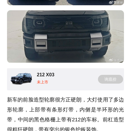
212 X03
询底价
未上市
新车的前脸造型轮廓很方正硬朗，大灯使用了多边
形轮廓，上部带有条形灯带，内侧是半环形的光
带，中间的黑色格栅上带有212的车标。前杠造型
很粗狂硬朗，带有突出的银色护板装饰。