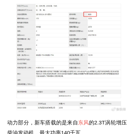
动力部分，新车搭载的是来自
东风
的2.3T涡轮增压
柴油发动机，最大功率140千瓦。