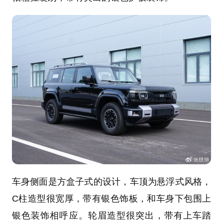
车身侧面是方盒子式的设计，车顶为悬浮式风格，
C柱造型很宽厚，带有银色饰板，和车身下包围上
银色装饰相呼应。轮眉造型很突出，带有上车踏