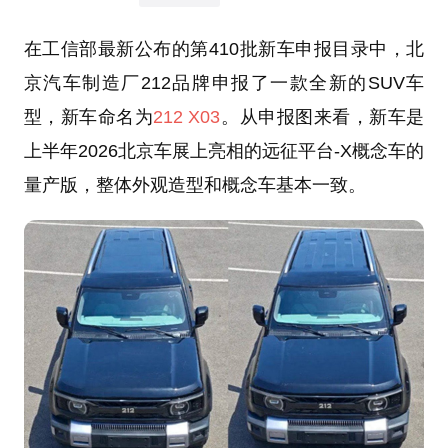
在工信部最新公布的第410批新车申报目录中，北
京汽车制造厂212品牌申报了一款全新的SUV车
型，新车命名为
212 X03
。从申报图来看，新车是
上半年2026北京车展上亮相的远征平台-X概念车的
量产版，整体外观造型和概念车基本一致。