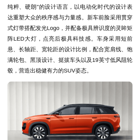
纯粹、硬朗”的设计语言，以电动化时代的设计表
达重塑大众的秩序感与力量感。新车前脸采用贯穿
式灯带搭配发光Logo，并配备极具辨识度的灵眸矩
阵LED大灯，点亮后极具科技感。车身采用短前
悬、长轴距、宽轮距的设计比例，配合宽肩线、饱
满轮包、黑顶设计、挺拔车头以及19英寸低风阻轮
毂，营造出稳健有力的SUV姿态。