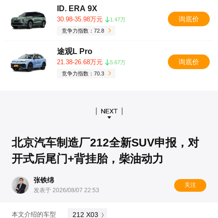
ID. ERA 9X
询底价
30.98-35.98万元
1.47万
竞争力指数：72.8
途观L Pro
询底价
21.38-26.68万元
5.67万
竞争力指数：70.3
北京汽车制造厂212全新SUV申报，对
开式后尾门+背挂胎，柴油动力
张铁绵
关注
发表于 2026/08/07 22:53
212 X03
本文介绍的车型