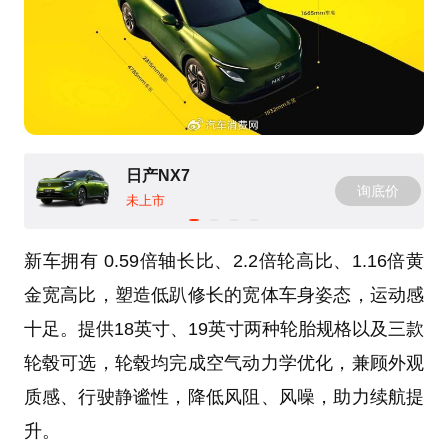
日产NX7
询底价
未上市
新车拥有 0.59倍轴长比、2.2倍轮高比、1.16倍黄
金宽高比，塑造低趴修长的宽体车身姿态，运动感
十足。提供18英寸、19英寸两种轮胎规格以及三款
轮毂可选，轮毂均完成空气动力学优化，兼顾外观
质感、行驶静谧性，降低风阻、风噪，助力续航提
升。