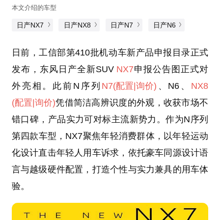
本文介绍的车型
日产NX7
日产NX8
日产N7
日产N6
日前，工信部第410批机动车新产品申报目录正式
发布，东风日产全新SUV
NX7
申报公告图正式对
外亮相。此前N序列
N7
(配置
|询价)
、N6、
NX8
(配置
|询价)
凭借简洁高辨识度的外观，收获市场不
错口碑，产品实力可对标主流新势力。作为N序列
第四款车型，NX7聚焦年轻消费群体，以年轻运动
化设计直击年轻人用车诉求，依托豪车同源设计语
言与越级硬件配置，打造个性与实力兼具的用车体
验。