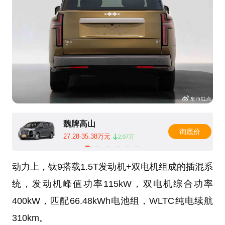
魏牌高山
询底价
27.28-35.38万元
2.07万
动力上，钛9搭载1.5T发动机+双电机组成的插混系
统，发动机峰值功率115kW，双电机综合功率
400kW，匹配66.48kWh电池组，WLTC纯电续航
310km。