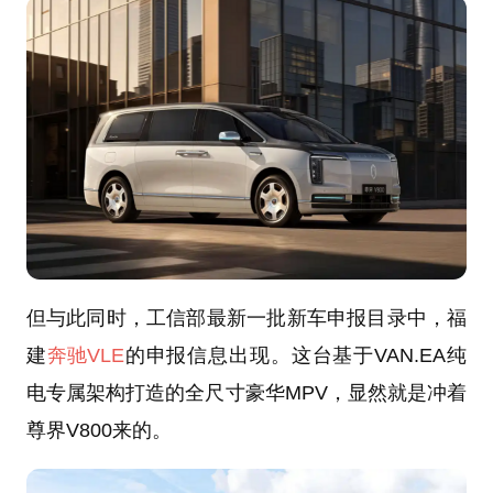
但与此同时，工信部最新一批新车申报目录中，福
建
奔驰VLE
的申报信息出现。这台基于VAN.EA纯
电专属架构打造的全尺寸豪华MPV，显然就是冲着
尊界V800来的。