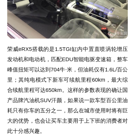
荣威eRX5搭载的是1.5TGI缸内中置直喷涡轮增压
发动机和电动机，匹配EDU智能电驱变速箱，整车
峰值扭矩可以达到704牛·米，但油耗仅有1.6L/百公
里；其纯电模式下新车可续航里程60km，最大综
合续航里程可达650km。这样的参数表现的确让国
产品牌汽油机SUV汗颜，如果说一款车型百公里油
耗只有你车的五分之一，那么在城市使用时将有巨
大的优势，也会让买车主要用于上下班的消费者对
此十分感兴趣。