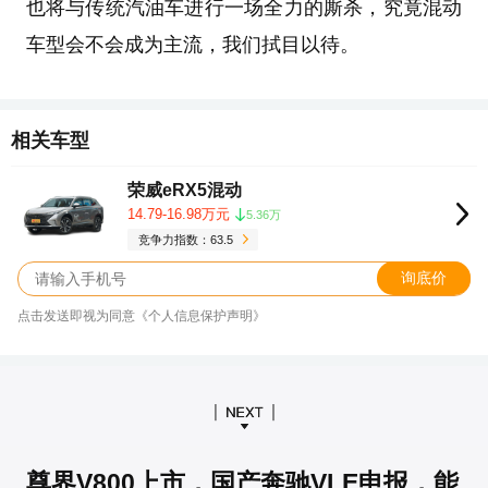
也将与传统汽油车进行一场全力的厮杀，究竟混动
车型会不会成为主流，我们拭目以待。
相关车型
荣威eRX5混动
14.79-16.98万元
5.36万
竞争力指数：63.5
询底价
点击发送即视为同意《个人信息保护声明》
尊界V800上市，国产奔驰VLE申报，能