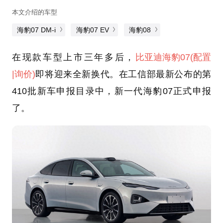
本文介绍的车型
海豹07 DM-i
海豹07 EV
海豹08
在现款车型上市三年多后，
比亚迪
海豹07
(配置
|询价)
即将迎来全新换代。在工信部最新公布的第
410批新车申报目录中，新一代海豹07正式申报
了。