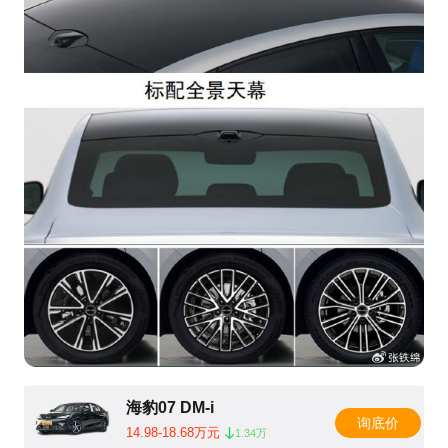
海豹07 DM-i
询底价
14.98-18.68万元
1.34万