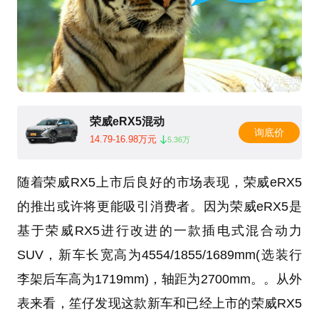
荣威eRX5混动
询底价
14.79-16.98万元
5.36万
随着荣威RX5上市后良好的市场表现，荣威eRX5
的推出或许将更能吸引消费者。因为荣威eRX5是
基于荣威RX5进行改进的一款插电式混合动力
SUV，新车长宽高为4554/1855/1689mm(选装行
李架后车高为1719mm)，轴距为2700mm。。从外
表来看，笙仔发现这款新车和已经上市的荣威RX5