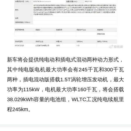
新车将会提供纯电动和插电式混动两种动力形式，
其中纯电版电机最大功率会有245千瓦和300千瓦
两种，插电混动版搭载1.5T涡轮增压发动机，最大
功率为115kW，电机最大功率160千瓦，将会搭载
38.029kWh容量的电池组，WLTC工况纯电续航里
程245km。