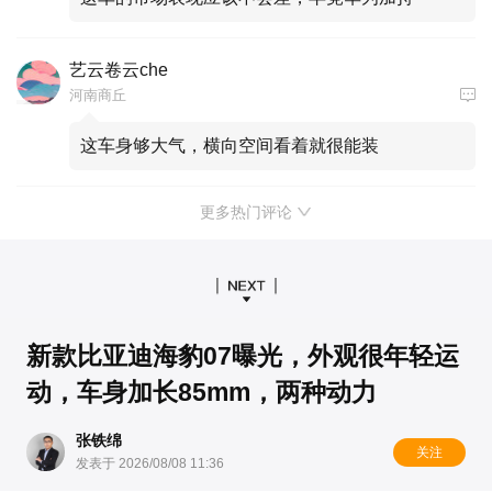
艺云卷云che
河南商丘
这车身够大气，横向空间看着就很能装
更多热门评论
新款比亚迪海豹07曝光，外观很年轻运
动，车身加长85mm，两种动力
张铁绵
关注
发表于 2026/08/08 11:36