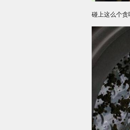
碰上这么个贪