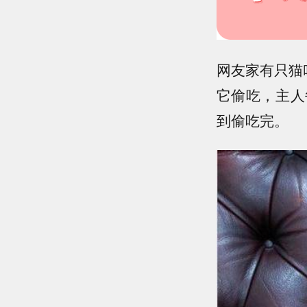
网友家有只猫
它偷吃，主人
到偷吃完。