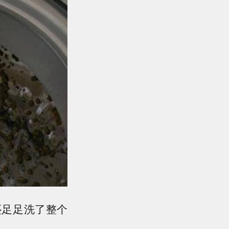
还足足洗了整个