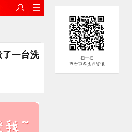
毁了一台洗
扫一扫
查看更多热点资讯