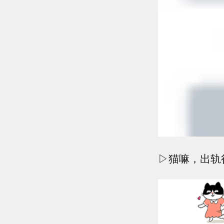
▷猫嘛，出轨