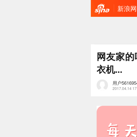
新浪网
网友家的
衣机...
用户561695
2017.04.14 17