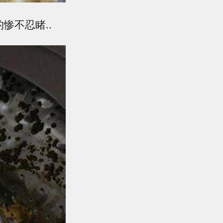
惨不忍睹..