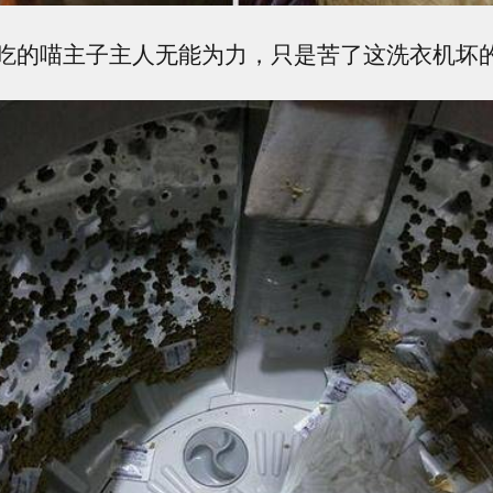
吃的喵主子主人无能为力，只是苦了这洗衣机坏的