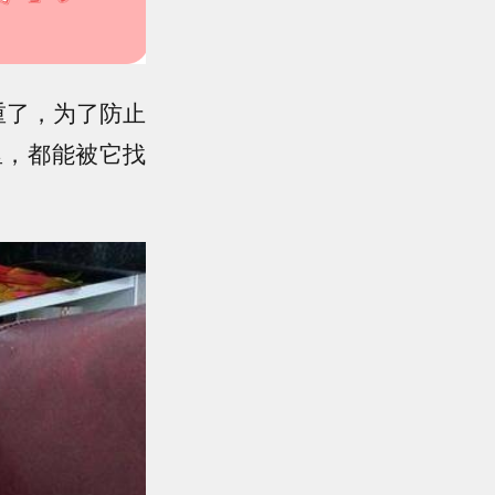
重了，为了防止
里，都能被它找