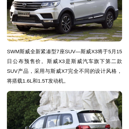
SWM斯威全新紧凑型7座SUV—斯威X3将于5月15
日公布预售价。斯威X3是斯威汽车旗下第二款
SUV产品，采用与斯威X7完全不同的设计风格，
将搭载1.6L和1.5T发动机。