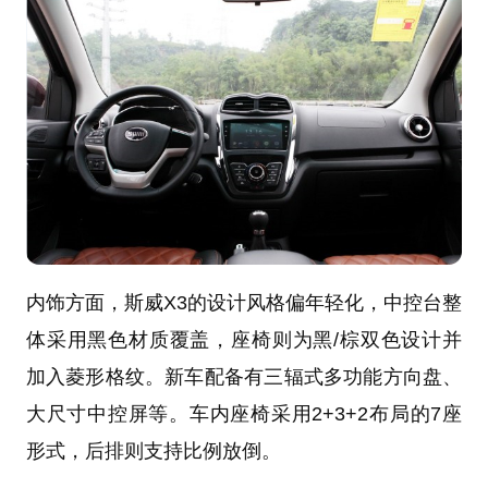
内饰方面，斯威X3的设计风格偏年轻化，中控台整
体采用黑色材质覆盖，座椅则为黑/棕双色设计并
加入菱形格纹。新车配备有三辐式多功能方向盘、
大尺寸中控屏等。车内座椅采用2+3+2布局的7座
形式，后排则支持比例放倒。