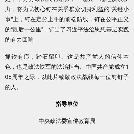
力，将为民初心钉在关乎群众切身利益的“关键小
事”上，钉在定分止争的前端防线，钉在公平正义
的“最后一公里”，钉出了习近平法治思想基层实践
的有力回响。
抓铁有痕，踏石留印。这是共产党人的信仰本
色，也是政法铁军的法治担当。中国共产党成立1
05周年之际，以此片致敬政法战线每一位钉钉子
的人。
指导单位
中央政法委宣传教育局