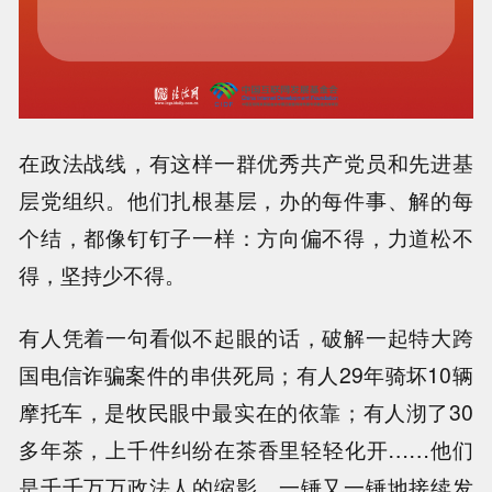
在政法战线，有这样一群优秀共产党员和先进基
层党组织。他们扎根基层，办的每件事、解的每
个结，都像钉钉子一样：方向偏不得，力道松不
得，坚持少不得。
有人凭着一句看似不起眼的话，破解一起特大跨
国电信诈骗案件的串供死局；有人29年骑坏10辆
摩托车，是牧民眼中最实在的依靠；有人沏了30
多年茶，上千件纠纷在茶香里轻轻化开……他们
是千千万万政法人的缩影，一锤又一锤地接续发