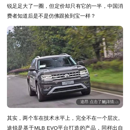
锐足足大了一圈，但定价却只有它的一半，中国消
费者知道后是不是仿佛跟捡到宝一样？
途昂 点击了解详情
其实，两个车在技术水平上，完全不在一个层次。
途锐是基于MLB EVO平台打造的产品，同样出自