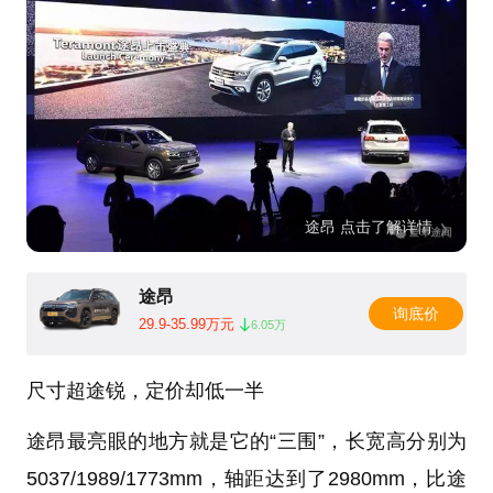
途昂 点击了解详情
途昂
询底价
29.9-35.99万元
6.05万
尺寸超途锐，定价却低一半
途昂最亮眼的地方就是它的“三围”，长宽高分别为
5037/1989/1773mm，轴距达到了2980mm，比途