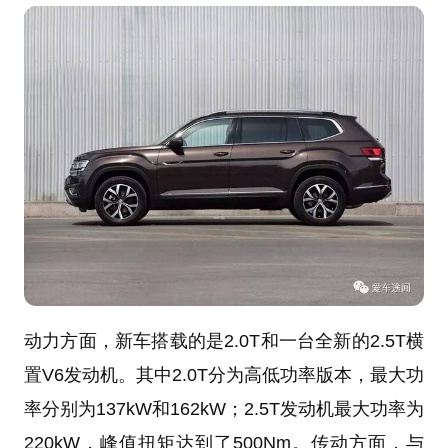
动力方面，新车搭载的是2.0T和一台全新的2.5T横
置V6发动机。其中2.0T分为高低功率版本，最大功
率分别为137kW和162kW；2.5T发动机最大功率为
220kW，峰值扭矩达到了500Nm。传动方面，与