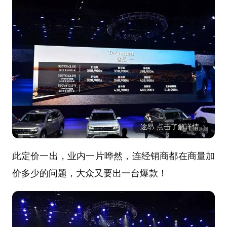
途昂 点击了解详情
此定价一出，业内一片哗然，连经销商都在商量加
价多少的问题，大众又要出一台爆款！